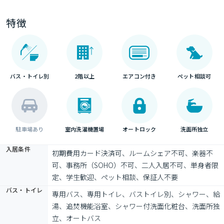
特徴
バス・トイレ別
2階以上
エアコン付き
ペット相談可
駐車場あり
室内洗濯機置場
オートロック
洗面所独立
入居条件
初期費用カード決済可、ルームシェア不可、楽器不
可、事務所（SOHO）不可、二人入居不可、単身者限
定、学生歓迎、ペット相談、保証人不要
バス・トイレ
専用バス、専用トイレ、バストイレ別、シャワー、給
湯、追焚機能浴室、シャワー付洗面化粧台、洗面所独
立、オートバス