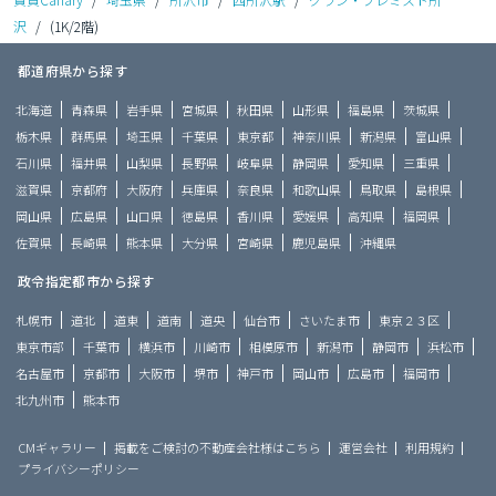
沢
/
(1K/2階)
都道府県から探す
北海道
青森県
岩手県
宮城県
秋田県
山形県
福島県
茨城県
栃木県
群馬県
埼玉県
千葉県
東京都
神奈川県
新潟県
富山県
石川県
福井県
山梨県
長野県
岐阜県
静岡県
愛知県
三重県
滋賀県
京都府
大阪府
兵庫県
奈良県
和歌山県
鳥取県
島根県
岡山県
広島県
山口県
徳島県
香川県
愛媛県
高知県
福岡県
佐賀県
長崎県
熊本県
大分県
宮崎県
鹿児島県
沖縄県
政令指定都市から探す
札幌市
道北
道東
道南
道央
仙台市
さいたま市
東京２３区
東京市部
千葉市
横浜市
川崎市
相模原市
新潟市
静岡市
浜松市
名古屋市
京都市
大阪市
堺市
神戸市
岡山市
広島市
福岡市
北九州市
熊本市
CMギャラリー
掲載をご検討の不動産会社様はこちら
運営会社
利用規約
プライバシーポリシー