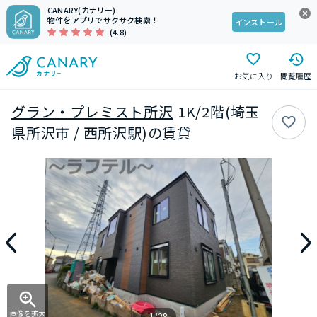
CANARY(カナリー)
物件をアプリでサクサク検索！
インストール
(4.8)
お気に入り
閲覧履歴
グラン・プレミスト所沢
1K/2階(埼玉
県所沢市 / 西所沢駅)の賃貸
画像を拡大
1/28