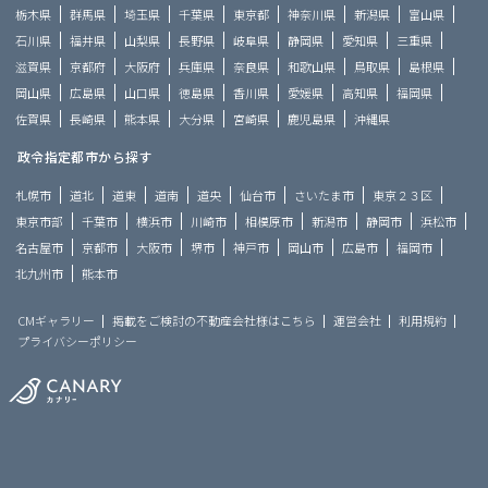
栃木県
群馬県
埼玉県
千葉県
東京都
神奈川県
新潟県
富山県
石川県
福井県
山梨県
長野県
岐阜県
静岡県
愛知県
三重県
滋賀県
京都府
大阪府
兵庫県
奈良県
和歌山県
鳥取県
島根県
岡山県
広島県
山口県
徳島県
香川県
愛媛県
高知県
福岡県
佐賀県
長崎県
熊本県
大分県
宮崎県
鹿児島県
沖縄県
政令指定都市から探す
札幌市
道北
道東
道南
道央
仙台市
さいたま市
東京２３区
東京市部
千葉市
横浜市
川崎市
相模原市
新潟市
静岡市
浜松市
名古屋市
京都市
大阪市
堺市
神戸市
岡山市
広島市
福岡市
北九州市
熊本市
CMギャラリー
掲載をご検討の不動産会社様はこちら
運営会社
利用規約
プライバシーポリシー