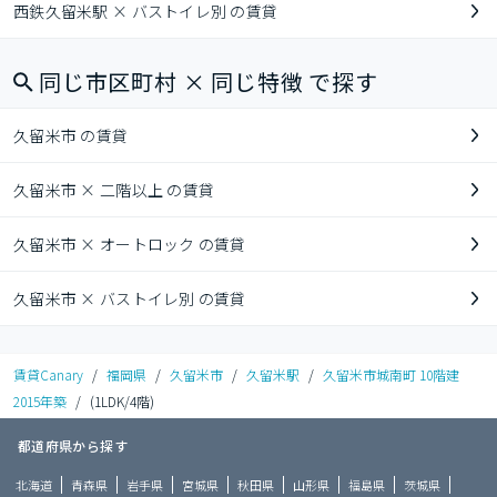
西鉄久留米駅 × バストイレ別 の賃貸
同じ市区町村 × 同じ特徴 で探す
久留米市 の賃貸
久留米市 × 二階以上 の賃貸
久留米市 × オートロック の賃貸
久留米市 × バストイレ別 の賃貸
賃貸Canary
/
福岡県
/
久留米市
/
久留米駅
/
久留米市城南町 10階建
2015年築
/
(1LDK/4階)
都道府県から探す
北海道
青森県
岩手県
宮城県
秋田県
山形県
福島県
茨城県