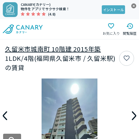
CANARY(カナリー)
物件をアプリでサクサク検索！
インストール
(4.8)
お気に入り
閲覧履歴
久留米市城南町 10階建 2015年築
1LDK/4階(福岡県久留米市 / 久留米駅)
の賃貸