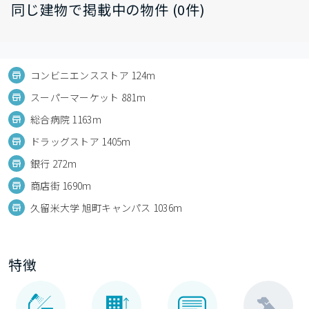
同じ建物で掲載中の物件 (0件)
コンビニエンスストア 124m
スーパーマーケット 881m
総合病院 1163m
ドラッグストア 1405m
銀行 272m
商店街 1690m
久留米大学 旭町キャンパス 1036m
特徴