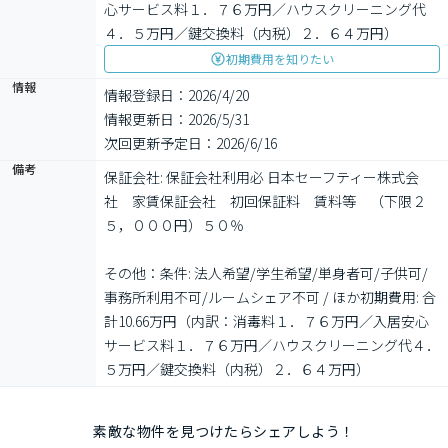
心サービス料１．７６万円／ハウスクリーニング代
４．５万円／鍵交換料（内税）２．６４万円）
初期費用を知りたい
情報
情報登録日：2026/4/20
情報更新日：2026/5/31
次回更新予定日：2026/6/16
備考
保証会社: 保証会社利用必 日本セーフティー株式会
社　家賃保証会社　初回保証料　賃料等　（下限２
５，０００円）５０％

その他：条件: 法人希望/学生希望/単身者可/子供可/
事務所利用不可/ルームシェア不可 / ほか初期費用: 合
計10.66万円（内訳：消毒料１．７６万円／入居安心
サービス料１．７６万円／ハウスクリーニング代４．
５万円／鍵交換料（内税）２．６４万円）
素敵な物件を見つけたらシェアしよう！