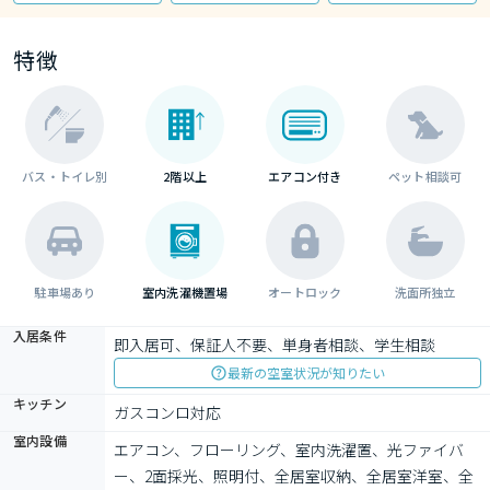
特徴
バス・トイレ別
2階以上
エアコン付き
ペット相談可
駐車場あり
室内洗濯機置場
オートロック
洗面所独立
入居条件
即入居可、保証人不要、単身者相談、学生相談
最新の空室状況が知りたい
キッチン
ガスコンロ対応
室内設備
エアコン、フローリング、室内洗濯置、光ファイバ
ー、2面採光、照明付、全居室収納、全居室洋室、全