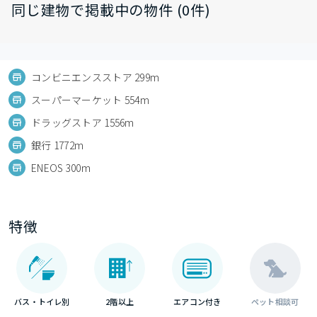
同じ建物で掲載中の物件 (0件)
コンビニエンスストア 299m
スーパーマーケット 554m
ドラッグストア 1556m
銀行 1772m
ENEOS 300m
特徴
バス・トイレ別
2階以上
エアコン付き
ペット相談可