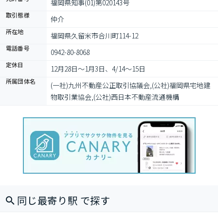
福岡県知事(01)第020143号
取引態様
仲介
所在地
福岡県久留米市合川町114-12
電話番号
0942-80-8068
定休日
12月28日〜1月3日、4/14〜15日
所属団体名
(一社)九州不動産公正取引協議会,(公社)福岡県宅地建
物取引業協会,(公社)西日本不動産流通機構
同じ最寄り駅 で探す