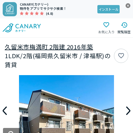
CANARY(カナリー)
物件をアプリでサクサク検索！
インストール
(4.8)
お気に入り
閲覧履歴
久留米市梅満町 2階建 2016年築
1LDK/2階(福岡県久留米市 / 津福駅)の
賃貸