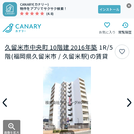
CANARY(カナリー)
物件をアプリでサクサク検索！
インストール
(4.8)
お気に入り
閲覧履歴
久留米市中央町 10階建 2016年築
1R/5
階(福岡県久留米市 / 久留米駅)の賃貸
画像を拡大
1/30