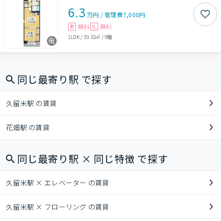
6.3
万円
/
管理費
7,000円
無料
無料
敷
礼
1LDK
/
39.32㎡
/
9階
同じ最寄り駅 で探す
久留米駅 の賃貸
花畑駅 の賃貸
同じ最寄り駅 × 同じ特徴 で探す
久留米駅 × エレベーター の賃貸
久留米駅 × フローリング の賃貸