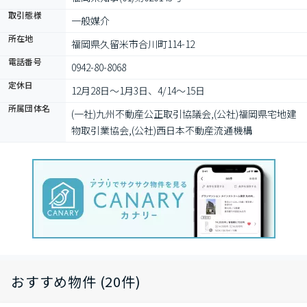
取引態様
一般媒介
所在地
福岡県久留米市合川町114-12
電話番号
0942-80-8068
定休日
12月28日〜1月3日、4/14〜15日
所属団体名
(一社)九州不動産公正取引協議会,(公社)福岡県宅地建
物取引業協会,(公社)西日本不動産流通機構
おすすめ物件 (20件)