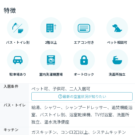
特徴
バス・トイレ別
2階以上
エアコン付き
ペット相談可
駐車場あり
室内洗濯機置場
オートロック
洗面所独立
入居条件
ペット可、子供可、二人入居可
最新の空室状況が知りたい
バス・トイレ
給湯、シャワー、シャンプードレッサー、追焚機能浴
室、バストイレ別、浴室乾燥機、TV付浴室、洗面所
独立、温水洗浄便座
キッチン
ガスキッチン、コンロ2口以上、システムキッチン