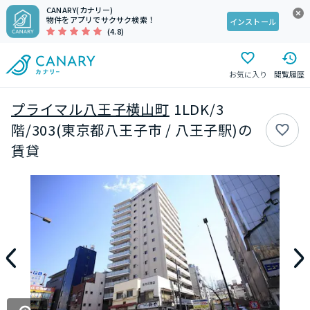
CANARY(カナリー)
物件をアプリでサクサク検索！
インストール
(4.8)
お気に入り
閲覧履歴
プライマル八王子横山町
1LDK/3
階/303(東京都八王子市 / 八王子駅)の
賃貸