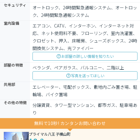
セキュリティ
オートロック、24時間緊急通報システム、オートロッ
ク、24時間緊急通報システム
室内設備
エアコン、CATV、インターホン、インターネット対
応、ネット使用料不要、フローリング、室内洗濯置、
クロゼット、押入、床暖房、シューズボックス、24時
間換気システム、光ファイバー
お部屋の詳しい情報を知りたい
部屋の特徴
ベランダ、ペアガラス、バルコニー、二階以上
写真を送ってほしい
共用部
エレベーター、宅配ボックス、敷地内ごみ置き場、駐
輪場、バイク置場
その他の特徴
分譲賃貸、タワー型マンション、都市ガス、駐車場あ
り
無料で10秒! カンタンお問い合わせ
プライマル八王子横山町