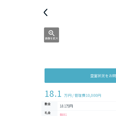
画像を拡大
空室状況をお
18.1
万円 / 管理費
10,000円
敷金
18.1万円
礼金
無料