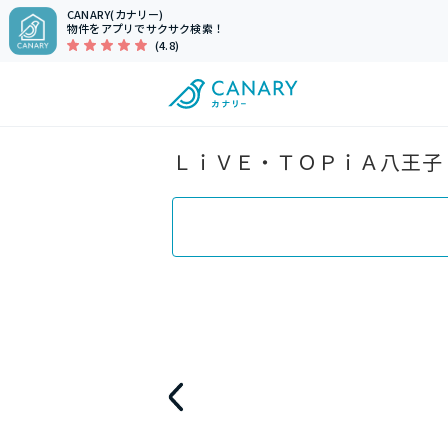
CANARY(カナリー)
物件をアプリでサクサク検索！
(4.8)
ＬｉＶＥ・ＴＯＰｉＡ八王子（