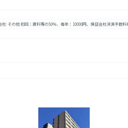
会社: その他 初回：賃料等の50％、毎年：10000円、保証会社決済手数料毎