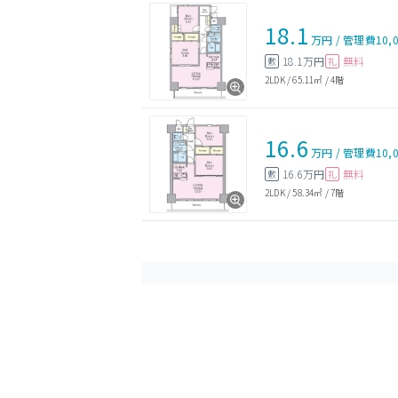
18.1
万円
/
管理費
10,
18.1万円
無料
敷
礼
2LDK
/
65.11㎡
/
4階
16.6
万円
/
管理費
10,
16.6万円
無料
敷
礼
2LDK
/
58.34㎡
/
7階