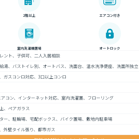
2階以上
エアコン付き
室内洗濯機置場
オートロック
レント、子供可、二人入居相談
給湯、バストイレ別、オートバス、洗面台、温水洗浄便座、洗面所独立
、ガスコンロ対応、3口以上コンロ
、エアコン、インターネット対応、室内洗濯置、フローリング
上、ペアガラス
ター、駐輪場、宅配ボックス、バイク置場、敷地内駐車場
、外壁タイル張り、都市ガス