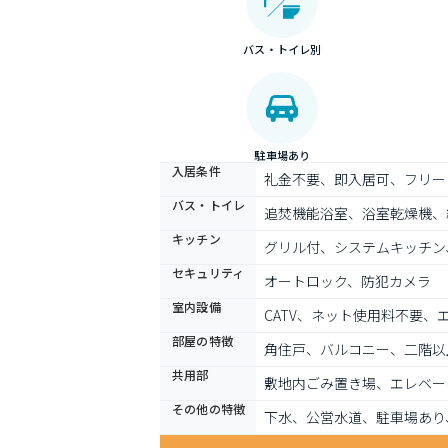
バス・トイレ別
駐車場あり
入居条件
礼金不要、即入居可、フリー
バス・トイレ
追焚機能浴室、浴室乾燥機、
キッチン
グリル付、システムキッチン
セキュリティ
オートロック、防犯カメラ
室内設備
CATV、ネット使用料不要
部屋の特徴
角住戸、バルコニー、二階以
共用部
敷地内ごみ置き場、エレベー
その他の特徴
下水、公営水道、駐車場あり