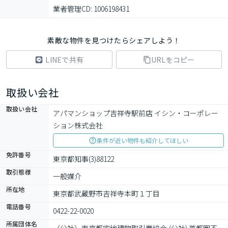
業者管理CD: 1006198431
素敵な物件を見つけたらシェアしよう！
LINEで共有
URLをコピー
取扱い会社
取扱い会社
アパマンショップ吉祥寺駅前店 イシン・コーポレー
ション株式会社
条件が近い物件も紹介してほしい
免許番号
東京都知事(3)88122
取引態様
一般媒介
所在地
東京都武蔵野市吉祥寺本町１丁目
電話番号
0422-22-0020
所属団体名