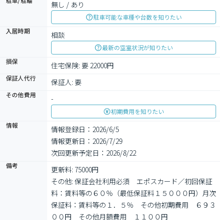
駐車/駐輪
無し / あり
駐車可能な車種や台数を知りたい
入居時期
相談
最新の空室状況が知りたい
損保
住宅保険: 要 22000円
保証人代行
保証人: 要
その他費用
-
初期費用を知りたい
情報
情報登録日：2026/6/5
情報更新日：2026/7/29
次回更新予定日：2026/8/22
備考
更新料: 75000円

その他: 保証会社利用必須　エポスカード／初回保証
料：賃料等の６０％（最低保証料１５０００円）月次
保証料：賃料等の１．５％　その他初期費用　６９３
００円　その他月額費用　１１００円
