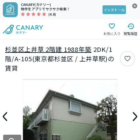
CANARY(カナリー)
物件をアプリでサクサク検索！
インストール
(4.8)
お気に入り
閲覧履歴
杉並区上井草 2階建 1988年築
2DK/1
階/A-105(東京都杉並区 / 上井草駅)の
賃貸