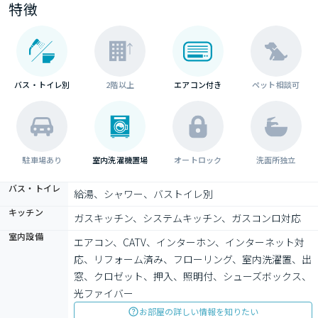
特徴
バス・トイレ別
2階以上
エアコン付き
ペット相談可
駐車場あり
室内洗濯機置場
オートロック
洗面所独立
バス・トイレ
給湯、シャワー、バストイレ別
キッチン
ガスキッチン、システムキッチン、ガスコンロ対応
室内設備
エアコン、CATV、インターホン、インターネット対
応、リフォーム済み、フローリング、室内洗濯置、出
窓、クロゼット、押入、照明付、シューズボックス、
光ファイバー
お部屋の詳しい情報を知りたい