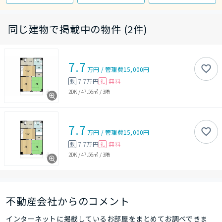
同じ建物で掲載中の物件 (2件)
7.7
万円
/
管理費
15,000円
7.7万円
無料
敷
礼
2DK
/
47.56㎡
/
3階
7.7
万円
/
管理費
15,000円
7.7万円
無料
敷
礼
2DK
/
47.56㎡
/
3階
不動産会社からのコメント
インターネットに掲載しているお部屋をまとめてお調べできま