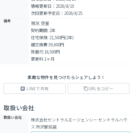
情報更新日：2026/8/10
次回更新予定日：2026/8/25
備考
現況: 空室

契約期間: 2年

住宅保険: 21,500円(2年)

鍵交換費:39,600円

除菌代:16,500円

更新料:1ヶ月
素敵な物件を見つけたらシェアしよう！
LINEで共有
URLをコピー
取扱い会社
取扱い会社
株式会社セントラルエージェンシー セントラルハウ
ス 所沢駅前店