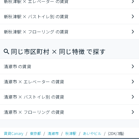
新秋津駅 × エレベーター の賃貸
新秋津駅 × バストイレ別 の賃貸
新秋津駅 × フローリング の賃貸
同じ市区町村 × 同じ特徴 で探す
清瀬市 の賃貸
清瀬市 × エレベーター の賃貸
清瀬市 × バストイレ別 の賃貸
清瀬市 × フローリング の賃貸
賃貸Canary
/
東京都
/
清瀬市
/
秋津駅
/
あいやビル
/
(2DK/3階)