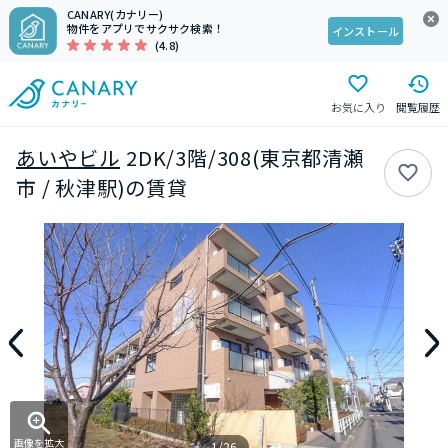
CANARY(カナリー)
物件をアプリでサクサク検索！
インストール
(4.8)
お気に入り
閲覧履歴
あいやビル
2DK/3階/308(東京都清瀬
市 / 秋津駅)の賃貸
画像を拡大
1/26