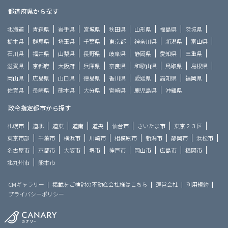
都道府県から探す
北海道
青森県
岩手県
宮城県
秋田県
山形県
福島県
茨城県
栃木県
群馬県
埼玉県
千葉県
東京都
神奈川県
新潟県
富山県
石川県
福井県
山梨県
長野県
岐阜県
静岡県
愛知県
三重県
滋賀県
京都府
大阪府
兵庫県
奈良県
和歌山県
鳥取県
島根県
岡山県
広島県
山口県
徳島県
香川県
愛媛県
高知県
福岡県
佐賀県
長崎県
熊本県
大分県
宮崎県
鹿児島県
沖縄県
政令指定都市から探す
札幌市
道北
道東
道南
道央
仙台市
さいたま市
東京２３区
東京市部
千葉市
横浜市
川崎市
相模原市
新潟市
静岡市
浜松市
名古屋市
京都市
大阪市
堺市
神戸市
岡山市
広島市
福岡市
北九州市
熊本市
CMギャラリー
掲載をご検討の不動産会社様はこちら
運営会社
利用規約
プライバシーポリシー