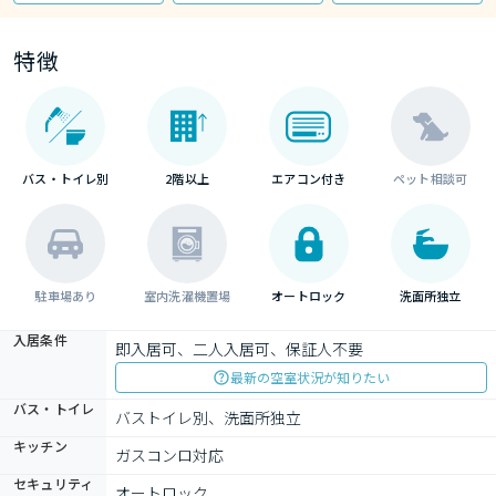
特徴
バス・トイレ別
2階以上
エアコン付き
ペット相談可
駐車場あり
室内洗濯機置場
オートロック
洗面所独立
入居条件
即入居可、二人入居可、保証人不要
最新の空室状況が知りたい
バス・トイレ
バストイレ別、洗面所独立
キッチン
ガスコンロ対応
セキュリティ
オートロック