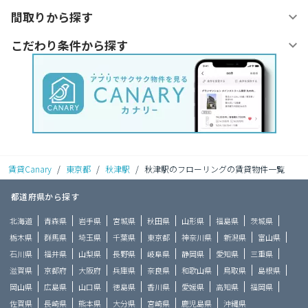
間取りから探す
こだわり条件から探す
賃貸Canary
/
東京都
/
秋津駅
/
秋津駅のフローリングの賃貸物件一覧
都道府県から探す
北海道
青森県
岩手県
宮城県
秋田県
山形県
福島県
茨城県
栃木県
群馬県
埼玉県
千葉県
東京都
神奈川県
新潟県
富山県
石川県
福井県
山梨県
長野県
岐阜県
静岡県
愛知県
三重県
滋賀県
京都府
大阪府
兵庫県
奈良県
和歌山県
鳥取県
島根県
岡山県
広島県
山口県
徳島県
香川県
愛媛県
高知県
福岡県
佐賀県
長崎県
熊本県
大分県
宮崎県
鹿児島県
沖縄県