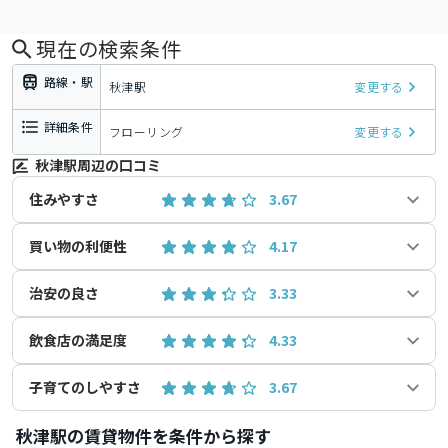
現在の検索条件
路線・駅
秋津駅
変更する
詳細条件
フローリング
変更する
秋津駅周辺の口コミ
住みやすさ
3.67
買い物の利便性
4.17
治安の良さ
3.33
飲食店の満足度
4.33
子育てのしやすさ
3.67
秋津駅の賃貸物件を条件から探す