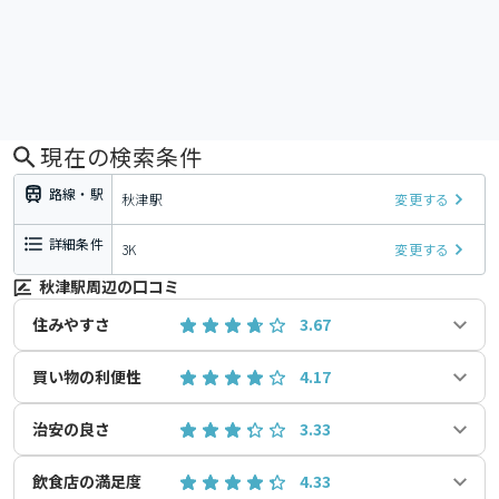
現在の検索条件
路線・駅
秋津駅
変更する
詳細条件
3K
変更する
秋津駅周辺の口コミ
住みやすさ
3.67
買い物の利便性
4.17
治安の良さ
3.33
飲食店の満足度
4.33