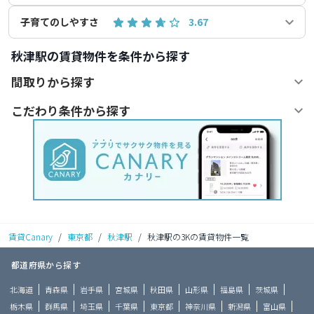
子育てのしやすさ
3.67
秋津駅の賃貸物件を条件から探す
間取りから探す
こだわり条件から探す
賃貸Canary
/
東京都
/
秋津駅
/
秋津駅の3Kの賃貸物件一覧
都道府県から探す
北海道
青森県
岩手県
宮城県
秋田県
山形県
福島県
茨城県
栃木県
群馬県
埼玉県
千葉県
東京都
神奈川県
新潟県
富山県