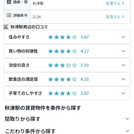
路線・駅
秋津駅
変更する
詳細条件
2LDK
変更する
秋津駅周辺の口コミ
住みやすさ
3.67
買い物の利便性
4.17
治安の良さ
3.33
飲食店の満足度
4.33
子育てのしやすさ
3.67
秋津駅の賃貸物件を条件から探す
間取りから探す
こだわり条件から探す