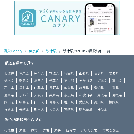
賃貸Canary
/
東京都
/
秋津駅
/
秋津駅の2LDKの賃貸物件一覧
都道府県から探す
北海道
青森県
岩手県
宮城県
秋田県
山形県
福島県
茨城県
栃木県
群馬県
埼玉県
千葉県
東京都
神奈川県
新潟県
富山県
石川県
福井県
山梨県
長野県
岐阜県
静岡県
愛知県
三重県
滋賀県
京都府
大阪府
兵庫県
奈良県
和歌山県
鳥取県
島根県
岡山県
広島県
山口県
徳島県
香川県
愛媛県
高知県
福岡県
佐賀県
長崎県
熊本県
大分県
宮崎県
鹿児島県
沖縄県
政令指定都市から探す
札幌市
道北
道東
道南
道央
仙台市
さいたま市
東京２３区