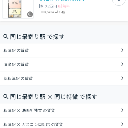
9.2万円
無料
敷
礼
1LDK
/
40.46㎡
/
2階
同じ最寄り駅 で探す
秋津駅 の賃貸
清瀬駅 の賃貸
新秋津駅 の賃貸
同じ最寄り駅 × 同じ特徴 で探す
秋津駅 × 洗面所独立 の賃貸
秋津駅 × ガスコンロ対応 の賃貸