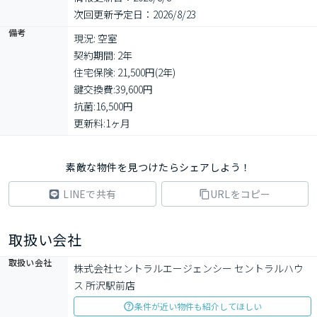
次回更新予定日：2026/8/23
備考
現況: 空室

契約期間: 2年

住宅保険: 21,500円(2年)

鍵交換費:39,600円

抗菌:16,500円

更新料:1ヶ月
素敵な物件を見つけたらシェアしよう！
LINEで共有
URLをコピー
取扱い会社
取扱い会社
株式会社セントラルエージェンシー セントラルハウ
ス 所沢駅前店
条件が近い物件も紹介してほしい