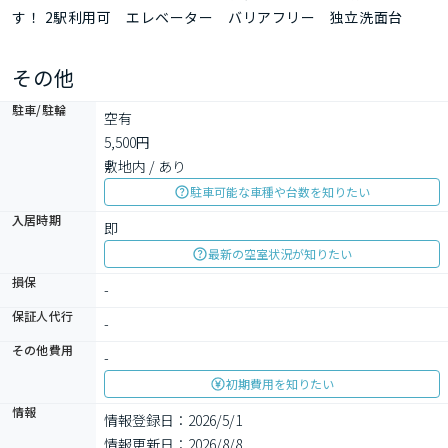
す！ 2駅利用可 エレベーター バリアフリー 独立洗面台
その他
駐車/駐輪
空有

5,500円

敷地内 / あり
駐車可能な車種や台数を知りたい
入居時期
即
最新の空室状況が知りたい
損保
-
保証人代行
-
その他費用
-
初期費用を知りたい
情報
情報登録日：2026/5/1
情報更新日：2026/8/8