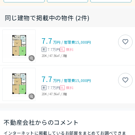
同じ建物で掲載中の物件 (2件)
7.7
万円
/
管理費
15,000円
7.7万円
無料
敷
礼
2DK
/
47.56㎡
/
3階
7.7
万円
/
管理費
15,000円
7.7万円
無料
敷
礼
2DK
/
47.56㎡
/
3階
不動産会社からのコメント
インターネットに掲載しているお部屋をまとめてお調べできま