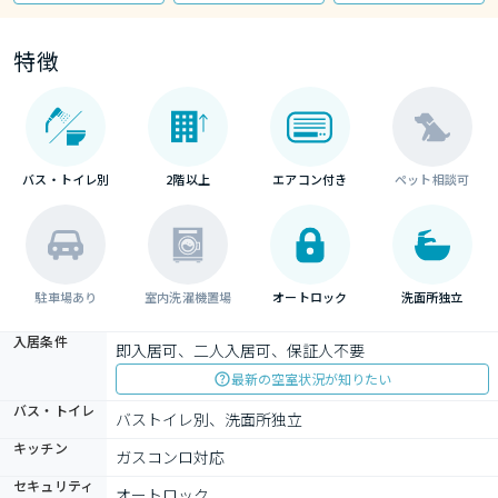
特徴
バス・トイレ別
2階以上
エアコン付き
ペット相談可
駐車場あり
室内洗濯機置場
オートロック
洗面所独立
入居条件
即入居可、二人入居可、保証人不要
最新の空室状況が知りたい
バス・トイレ
バストイレ別、洗面所独立
キッチン
ガスコンロ対応
セキュリティ
オートロック