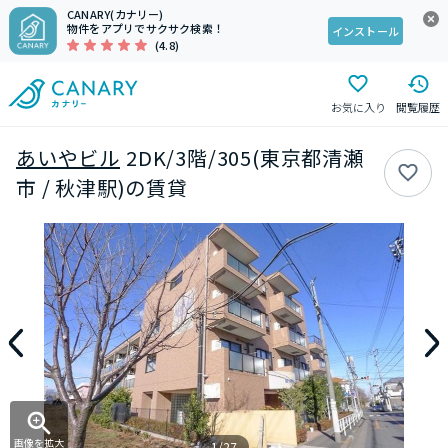
CANARY(カナリー)
物件をアプリでサクサク検索！
インストール
(4.8)
お気に入り
閲覧履歴
あいやビル
2DK/3階/305(東京都清瀬
市 / 秋津駅)の賃貸
画像を拡大
1/27