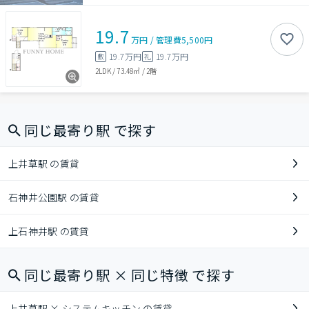
19.7
万円
/
管理費
5,500円
19.7万円
19.7万円
敷
礼
2LDK
/
73.48㎡
/
2階
同じ最寄り駅 で探す
上井草駅 の賃貸
石神井公園駅 の賃貸
上石神井駅 の賃貸
同じ最寄り駅 × 同じ特徴 で探す
上井草駅 × システムキッチン の賃貸