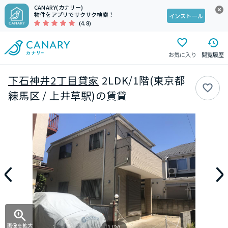
CANARY(カナリー)
物件をアプリでサクサク検索！
インストール
(4.8)
お気に入り
閲覧履歴
下石神井2丁目貸家
2LDK/1階(東京都
練馬区 / 上井草駅)の賃貸
画像を拡大
1/20