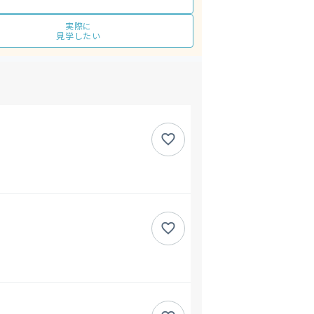
実際に
見学したい