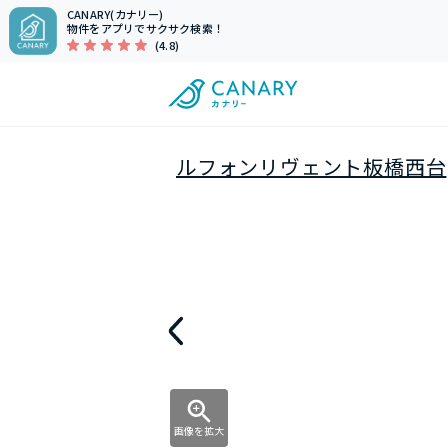
CANARY(カナリー)
物件をアプリでサクサク検索！
(4.8)
ルフォンリヴェント板橋西台
画像を拡大