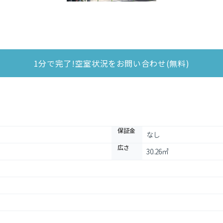
1分で完了!空室状況をお問い合わせ(無料)
保証金
なし
広さ
30.26㎡