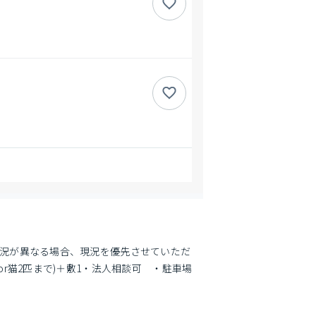
と現況が異なる場合、現況を優先させていただ
or猫2匹まで)＋敷1・法人相談可　・駐車場