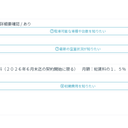
空き詳細要確認 / あり
駐車可能な車種や台数を知りたい
最新の空室状況が知りたい
：無料（２０２６年６月末迄の契約開始に限る）　月額：総賃料の１．５％
初期費用を知りたい