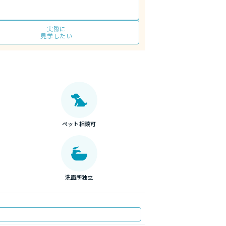
実際に
見学したい
ペット相談可
洗面所独立