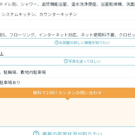
トイレ別、シャワー、追焚機能浴室、温水洗浄便座、浴室乾燥機、洗面
、システムキッチン、カウンターキッチン
、BS、フローリング、インターネット対応、ネット使用料不要、クロゼ
お部屋の詳しい情報を知りたい
上
写真を送ってほしい
、駐輪場、敷地内駐車場
駐車場あり
無料で10秒! カンタンお問い合わせ
最新の空室状況が知りたい