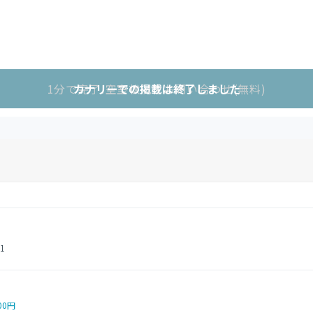
1分で完了!空室状況をお問い合わせ(無料)
カナリーでの掲載は終了しました
1
00円