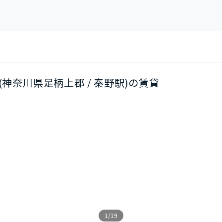
01(神奈川県足柄上郡 / 秦野駅)の賃貸
1/19