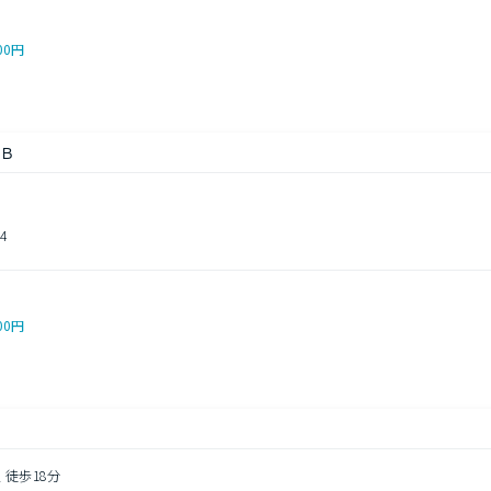
00円
 Ｂ
4
00円
 徒歩18分