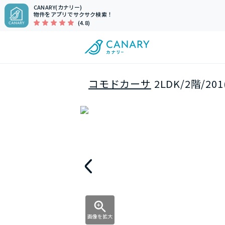
CANARY(カナリー)
物件をアプリでサクサク検索！
(4.8)
コモドカーサ
2LDK/2階/2
画像を拡大