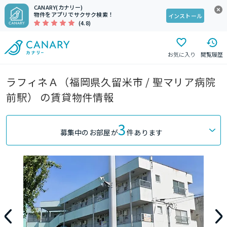
CANARY(カナリー)
物件をアプリでサクサク検索！
インストール
(4.8)
お気に入り
閲覧履歴
ラフィネＡ（福岡県久留米市 / 聖マリア病院
前駅） の賃貸物件情報
3
募集中のお部屋が
件あります