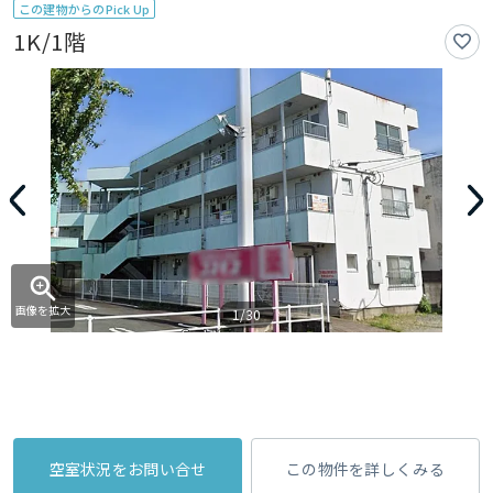
この建物からのPick Up
1K/1階
画像を拡大
1/30
空室状況をお問い合せ
この物件を詳しくみる