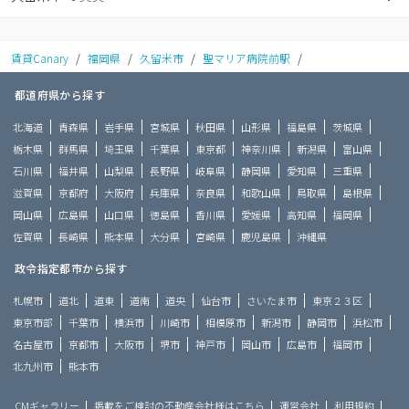
賃貸Canary
/
福岡県
/
久留米市
/
聖マリア病院前駅
/
都道府県から探す
北海道
青森県
岩手県
宮城県
秋田県
山形県
福島県
茨城県
栃木県
群馬県
埼玉県
千葉県
東京都
神奈川県
新潟県
富山県
石川県
福井県
山梨県
長野県
岐阜県
静岡県
愛知県
三重県
滋賀県
京都府
大阪府
兵庫県
奈良県
和歌山県
鳥取県
島根県
岡山県
広島県
山口県
徳島県
香川県
愛媛県
高知県
福岡県
佐賀県
長崎県
熊本県
大分県
宮崎県
鹿児島県
沖縄県
政令指定都市から探す
札幌市
道北
道東
道南
道央
仙台市
さいたま市
東京２３区
東京市部
千葉市
横浜市
川崎市
相模原市
新潟市
静岡市
浜松市
名古屋市
京都市
大阪市
堺市
神戸市
岡山市
広島市
福岡市
北九州市
熊本市
CMギャラリー
掲載をご検討の不動産会社様はこちら
運営会社
利用規約