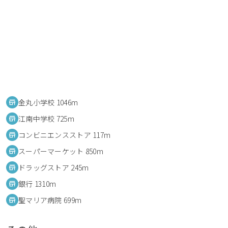
金丸小学校 1046m
江南中学校 725m
コンビニエンスストア 117m
スーパーマーケット 850m
ドラッグストア 245m
銀行 1310m
聖マリア病院 699m