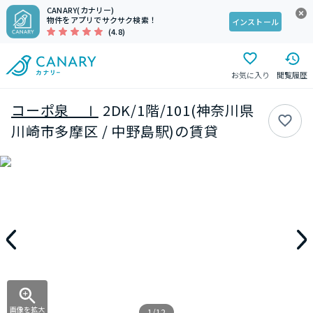
CANARY(カナリー)
物件をアプリでサクサク検索！
インストール
(4.8)
お気に入り
閲覧履歴
コーポ泉 Ⅰ
2DK/1階/101(神奈川県
川崎市多摩区 / 中野島駅)の賃貸
画像を拡大
1/12