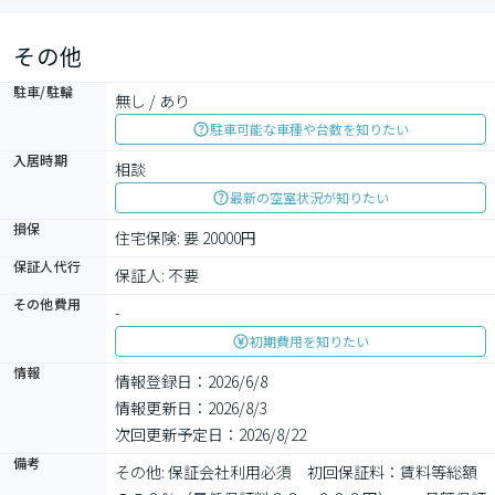
その他
駐車/駐輪
無し / あり
駐車可能な車種や台数を知りたい
入居時期
相談
最新の空室状況が知りたい
損保
住宅保険: 要 20000円
保証人代行
保証人: 不要
その他費用
-
初期費用を知りたい
情報
情報登録日：2026/6/8
情報更新日：2026/8/3
次回更新予定日：2026/8/22
備考
その他: 保証会社利用必須　初回保証料：賃料等総額