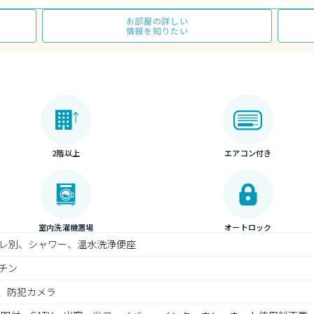
お部屋の詳しい
情報を知りたい
2階以上
エアコン付き
室内洗濯機置場
オートロック
レ別、シャワー、温水洗浄便座
チン
、防犯カメラ