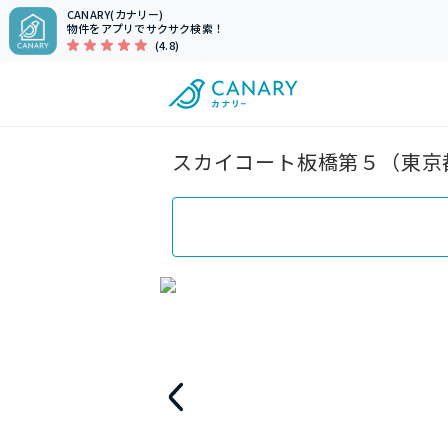
CANARY(カナリー)
物件をアプリでサクサク検索！
(4.8)
スカイコート板橋第５（東京都