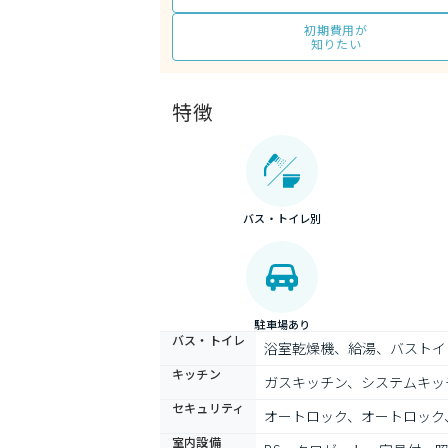
初期費用が
知りたい
特徴
バス・トイレ別
駐車場あり
バス・トイレ
浴室乾燥機、給湯、バストイ
キッチン
ガスキッチン、システムキッ
セキュリティ
オートロック、オートロック
室内設備