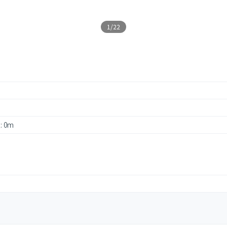
1/22
 0m