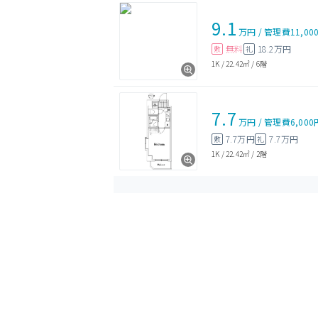
9.1
万円
/
管理費
11,00
無料
18.2万円
敷
礼
1K
/
22.42㎡
/
6階
7.7
万円
/
管理費
6,000
7.7万円
7.7万円
敷
礼
1K
/
22.42㎡
/
2階