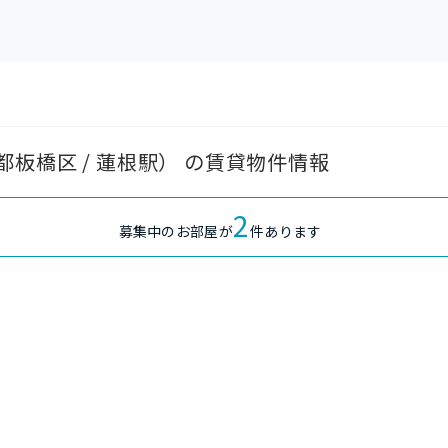
板橋区 / 蓮根駅） の賃貸物件情報
2
募集中のお部屋が
件あります