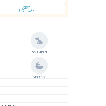
実際に
見学したい
ペット相談可
洗面所独立