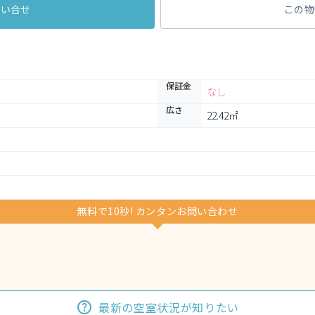
問い合せ
この物
保証金
なし
広さ
22.42㎡
無料で10秒! カンタンお問い合わせ
最新の空室状況が知りたい