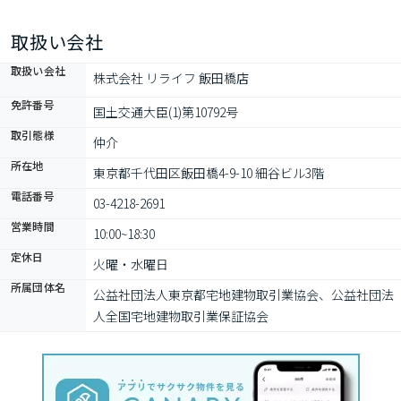
1ヶ月
取扱い会社
取扱い会社
株式会社 リライフ 飯田橋店
免許番号
国土交通大臣(1)第10792号
取引態様
仲介
所在地
東京都千代田区飯田橋4-9-10 細谷ビル3階
電話番号
03-4218-2691
営業時間
10:00~18:30
定休日
火曜・水曜日
所属団体名
公益社団法⼈東京都宅地建物取引業協会、公益社団法
⼈全国宅地建物取引業保証協会