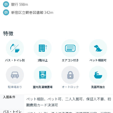
銀行 598m
新宿区立鶴巻図書館 342m
特徴
バス・トイレ別
2階以上
エアコン付き
ペット相談可
駐車場あり
室内洗濯機置場
オートロック
洗面所独立
入居条件
ペット相談、ペット可、二人入居可、保証人不要、初
期費用カード決済可
バス・トイレ