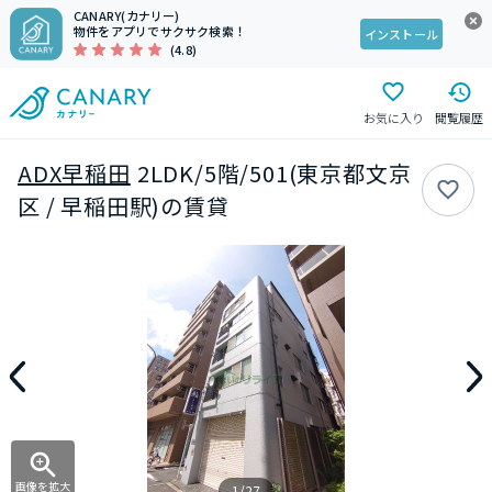
CANARY(カナリー)
物件をアプリでサクサク検索！
インストール
(4.8)
お気に入り
閲覧履歴
ADX早稲田
2LDK/5階/501(東京都文京
区 / 早稲田駅)の賃貸
画像を拡大
1/27