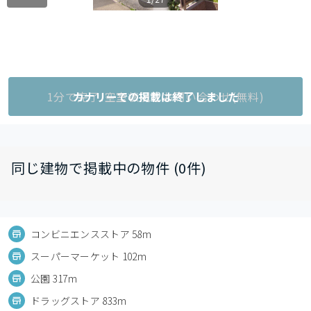
1分で完了!空室状況をお問い合わせ(無料)
カナリーでの掲載は終了しました
同じ建物で掲載中の物件 (0件)
コンビニエンスストア 58m
スーパーマーケット 102m
公園 317m
ドラッグストア 833m