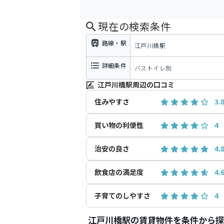
現在の検索条件
路線・駅
江戸川橋駅
詳細条件
バストイレ別
江戸川橋駅周辺の口コミ
住みやすさ
3.
買い物の利便性
4
治安の良さ
4.
飲食店の満足度
4.
子育てのしやすさ
4
江戸川橋駅の賃貸物件を条件から探