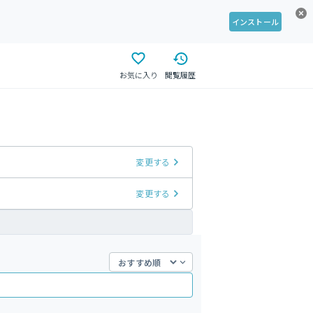
インストール
お気に入り
閲覧履歴
変更する
変更する