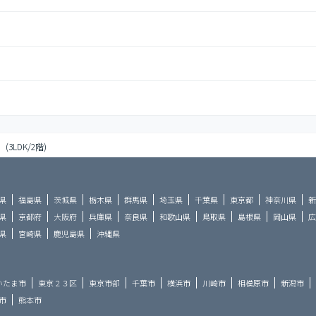
(3LDK/2階)
県
福島県
茨城県
栃木県
群馬県
埼玉県
千葉県
東京都
神奈川県
新
県
京都府
大阪府
兵庫県
奈良県
和歌山県
鳥取県
島根県
岡山県
広
県
宮崎県
鹿児島県
沖縄県
いたま市
東京２３区
東京市部
千葉市
横浜市
川崎市
相模原市
新潟市
市
熊本市