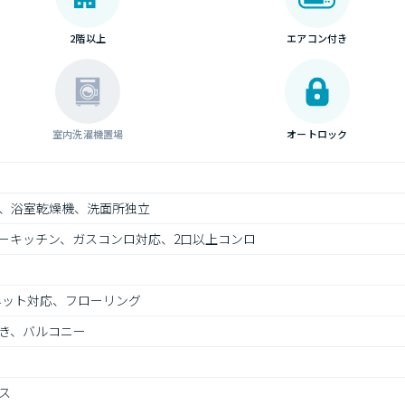
2階以上
エアコン付き
室内洗濯機置場
オートロック
、浴室乾燥機、洗面所独立
ーキッチン、ガスコンロ対応、2口以上コンロ
ネット対応、フローリング
き、バルコニー
ス