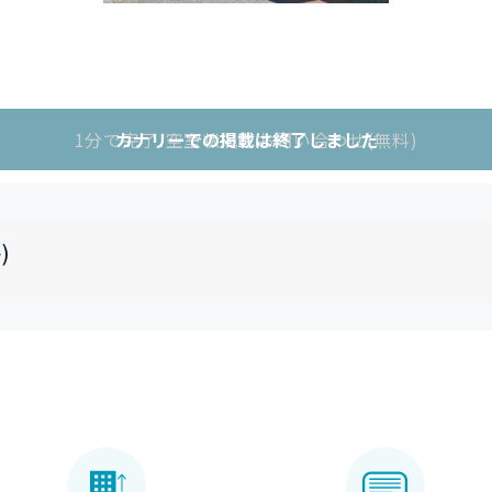
1分で完了!空室状況をお問い合わせ(無料)
カナリーでの掲載は終了しました
)