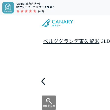
CANARY(カナリー)
物件をアプリでサクサク検索！
(4.8)
ベルググランデ東久留米
3L
画像を拡大