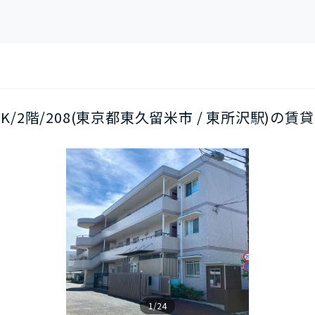
DK/2階/208(東京都東久留米市 / 東所沢駅)の賃貸
1/24