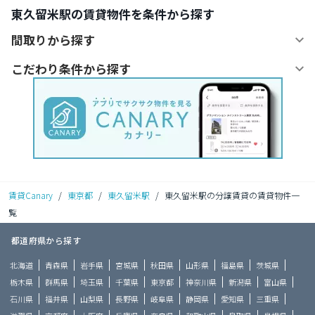
東久留米駅の賃貸物件を条件から探す
間取りから探す
こだわり条件から探す
賃貸Canary
/
東京都
/
東久留米駅
/
東久留米駅の分譲賃貸の賃貸物件一
覧
都道府県から探す
北海道
青森県
岩手県
宮城県
秋田県
山形県
福島県
茨城県
栃木県
群馬県
埼玉県
千葉県
東京都
神奈川県
新潟県
富山県
石川県
福井県
山梨県
長野県
岐阜県
静岡県
愛知県
三重県