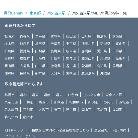
賃貸Canary
/
東京都
/
東久留米駅
/
東久留米駅の4DKの賃貸物件一覧
都道府県から探す
北海道
青森県
岩手県
宮城県
秋田県
山形県
福島県
茨城県
栃木県
群馬県
埼玉県
千葉県
東京都
神奈川県
新潟県
富山県
石川県
福井県
山梨県
長野県
岐阜県
静岡県
愛知県
三重県
滋賀県
京都府
大阪府
兵庫県
奈良県
和歌山県
鳥取県
島根県
岡山県
広島県
山口県
徳島県
香川県
愛媛県
高知県
福岡県
佐賀県
長崎県
熊本県
大分県
宮崎県
鹿児島県
沖縄県
政令指定都市から探す
札幌市
道北
道東
道南
道央
仙台市
さいたま市
東京２３区
東京市部
千葉市
横浜市
川崎市
相模原市
新潟市
静岡市
浜松市
名古屋市
京都市
大阪市
堺市
神戸市
岡山市
広島市
福岡市
北九州市
熊本市
CMギャラリー
掲載をご検討の不動産会社様はこちら
運営会社
利用規約
プライバシーポリシー