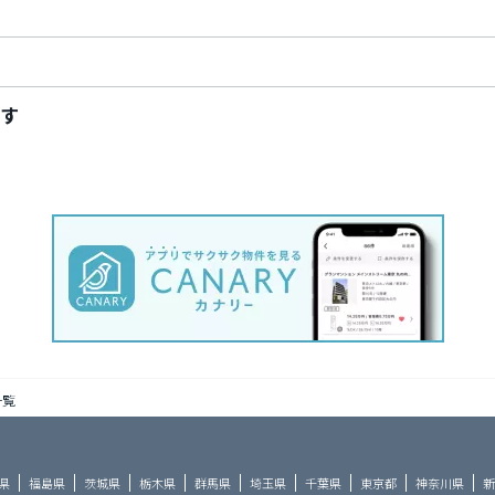
す
一覧
県
福島県
茨城県
栃木県
群馬県
埼玉県
千葉県
東京都
神奈川県
新