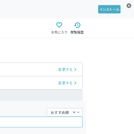
インストール
お気に入り
閲覧履歴
変更する
変更する