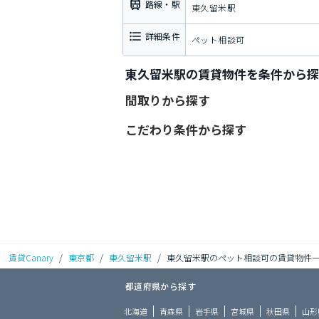
路線・駅
東久留米駅
詳細条件
ペット相談可
東久留米駅の賃貸物件を条件から探
間取りから探す
こだわり条件から探す
賃貸Canary
/
東京都
/
東久留米駅
/
東久留米駅のペット相談可の賃貸物件
都道府県から探す
北海道
青森県
岩手県
宮城県
秋田県
山形