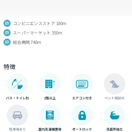
コンビニエンスストア 180m
スーパーマーケット 350m
総合病院 740m
特徴
バス・トイレ別
2階以上
エアコン付き
ペット相談可
駐車場あり
室内洗濯機置場
オートロック
洗面所独立