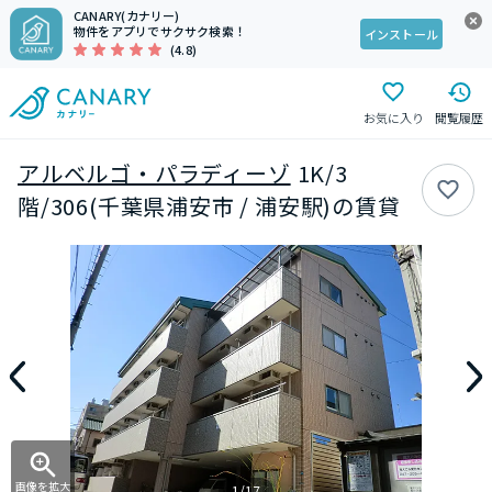
CANARY(カナリー)
物件をアプリでサクサク検索！
インストール
(4.8)
お気に入り
閲覧履歴
アルベルゴ・パラディーゾ
1K/3
階/306(千葉県浦安市 / 浦安駅)の賃貸
画像を拡大
1/17