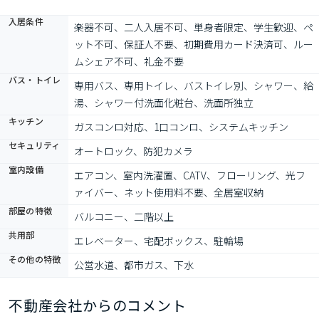
入居条件
楽器不可、二人入居不可、単身者限定、学生歓迎、ペ
ット不可、保証人不要、初期費用カード決済可、ルー
ムシェア不可、礼金不要
バス・トイレ
専用バス、専用トイレ、バストイレ別、シャワー、給
湯、シャワー付洗面化粧台、洗面所独立
キッチン
ガスコンロ対応、1口コンロ、システムキッチン
セキュリティ
オートロック、防犯カメラ
室内設備
エアコン、室内洗濯置、CATV、フローリング、光フ
ァイバー、ネット使用料不要、全居室収納
部屋の特徴
バルコニー、二階以上
共用部
エレベーター、宅配ボックス、駐輪場
その他の特徴
公営水道、都市ガス、下水
不動産会社からのコメント