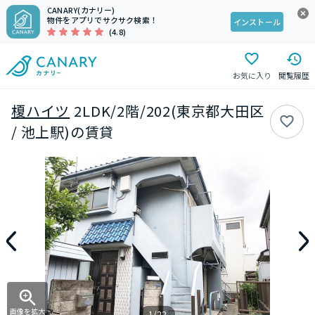
CANARY(カナリー)
物件をアプリでサクサク検索！
インストール
(4.8)
お気に入り
閲覧履歴
榎ハイツ
2LDK/2階/202(東京都大田区
/ 池上駅)の賃貸
画像を拡大
1/22