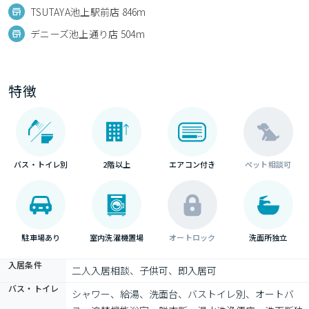
TSUTAYA池上駅前店 846m
デニーズ池上通り店 504m
特徴
バス・トイレ別
2階以上
エアコン付き
ペット相談可
駐車場あり
室内洗濯機置場
オートロック
洗面所独立
入居条件
二人入居相談、子供可、即入居可
バス・トイレ
シャワー、給湯、洗面台、バストイレ別、オートバ