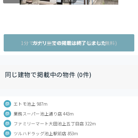
1分で完了!空室状況をお問い合わせ(無料)
カナリーでの掲載は終了しました
同じ建物で掲載中の物件 (0件)
エトモ池上 987m
業務スーパー池上通り店 443m
ファミリーマート大田池上五丁目店 322m
ツルハドラッグ池上駅前店 853m