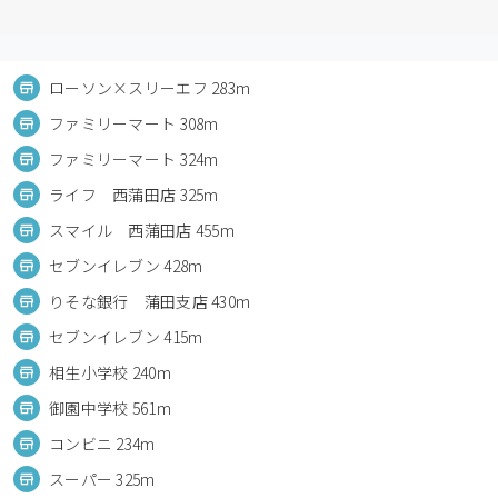
ローソン×スリーエフ 283m
ファミリーマート 308m
ファミリーマート 324m
ライフ 西蒲田店 325m
スマイル 西蒲田店 455m
セブンイレブン 428m
りそな銀行 蒲田支店 430m
セブンイレブン 415m
相生小学校 240m
御園中学校 561m
コンビニ 234m
スーパー 325m