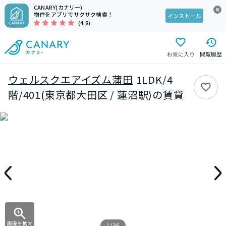
CANARY(カナリー)
物件をアプリでサクサク検索！
インストール
(4.8)
お気に入り
閲覧履歴
ウェルスクエアイズム蒲田
1LDK/4
階/401(東京都大田区 / 蓮沼駅)の賃貸
画像を拡大
1/36