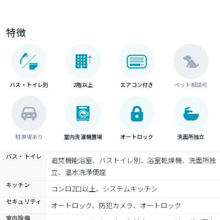
特徴
バス・トイレ別
2階以上
エアコン付き
ペット相談可
駐車場あり
室内洗濯機置場
オートロック
洗面所独立
バス・トイレ
追焚機能浴室、バストイレ別、浴室乾燥機、洗面所独
立、温水洗浄便座
キッチン
コンロ2口以上、システムキッチン
セキュリティ
オートロック、防犯カメラ、オートロック
室内設備