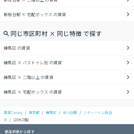
新桜台駅 × 宅配ボックス の賃貸
同じ市区町村 × 同じ特徴 で探す
練馬区 の賃貸
練馬区 × バストイレ別 の賃貸
練馬区 × 二階以上 の賃貸
練馬区 × 宅配ボックス の賃貸
賃貸Canary
/
東京都
/
練馬区
/
氷川台駅
/
シティハイム桜台
Ｂ
/
(2DK/2階)
都道府県から探す