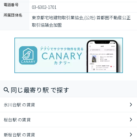
電話番号
03-6302-1701
所属団体名
東京都宅地建物取引業協会,(公社) 首都圏不動産公正
取引協議会加盟
同じ最寄り駅 で探す
氷川台駅 の賃貸
桜台駅 の賃貸
新桜台駅 の賃貸