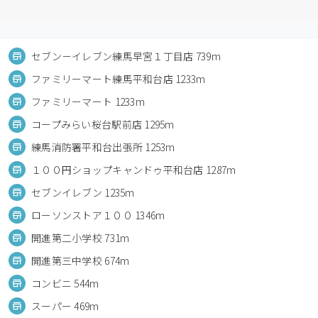
セブン－イレブン練馬早宮１丁目店 739m
ファミリーマート練馬平和台店 1233m
ファミリーマート 1233m
コープみらい桜台駅前店 1295m
練馬消防署平和台出張所 1253m
１００円ショップキャンドゥ平和台店 1287m
セブンイレブン 1235m
ローソンストア１００ 1346m
開進第二小学校 731m
開進第三中学校 674m
コンビニ 544m
スーパー 469m