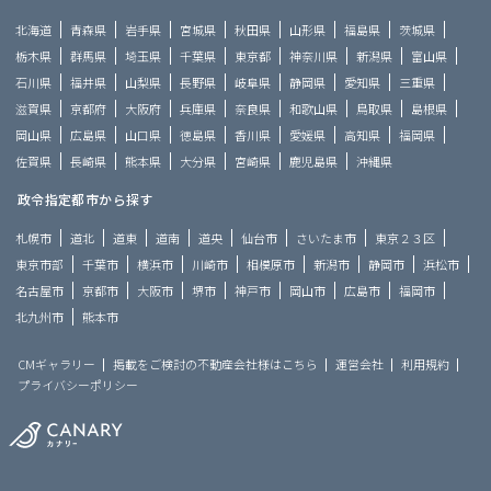
北海道
青森県
岩手県
宮城県
秋田県
山形県
福島県
茨城県
栃木県
群馬県
埼玉県
千葉県
東京都
神奈川県
新潟県
富山県
石川県
福井県
山梨県
長野県
岐阜県
静岡県
愛知県
三重県
滋賀県
京都府
大阪府
兵庫県
奈良県
和歌山県
鳥取県
島根県
岡山県
広島県
山口県
徳島県
香川県
愛媛県
高知県
福岡県
佐賀県
長崎県
熊本県
大分県
宮崎県
鹿児島県
沖縄県
政令指定都市から探す
札幌市
道北
道東
道南
道央
仙台市
さいたま市
東京２３区
東京市部
千葉市
横浜市
川崎市
相模原市
新潟市
静岡市
浜松市
名古屋市
京都市
大阪市
堺市
神戸市
岡山市
広島市
福岡市
北九州市
熊本市
CMギャラリー
掲載をご検討の不動産会社様はこちら
運営会社
利用規約
プライバシーポリシー