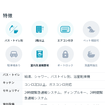
特徴
バス・トイレ別
2階以上
エアコン付き
ペット相談可
駐車場あり
室内洗濯機置場
オートロック
洗面所独立
バス・トイレ
給湯、シャワー、バストイレ別、浴室乾燥機
キッチン
コンロ2口以上、ガスコンロ対応
セキュリティ
24時間緊急通報システム、ディンプルキー、24時間緊
急通報システム
室内設備