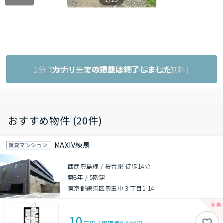
1分で完了!空室状況をお問い合わせ(無料)
カナリーでの掲載は終了しました
おすすめ物件 (20件)
MAXIV練馬
賃貸マンション
西武豊島線 / 桜台駅 徒歩14分
築8年
/
5階建
東京都練馬区豊玉中３丁目1-14
10