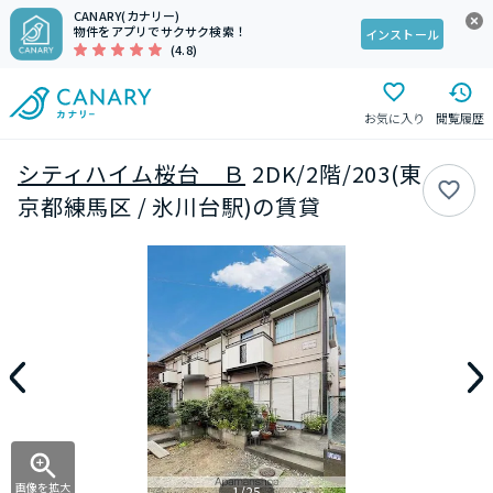
CANARY(カナリー)
物件をアプリでサクサク検索！
インストール
(4.8)
お気に入り
閲覧履歴
シティハイム桜台 Ｂ
2DK/2階/203(東
京都練馬区 / 氷川台駅)の賃貸
画像を拡大
1/25