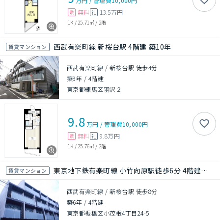
万円
/
管理費
10,000円
無料
13.5万円
敷
礼
1K
/
25.71㎡
/
2階
西武有楽町線 新桜台駅 4階建 築10年
賃貸マンション
西武有楽町線 / 新桜台駅 徒歩4分
築9年
/
4階建
東京都練馬区羽沢２
9.8
万円
/
管理費
10,000円
無料
9.8万円
敷
礼
1K
/
25.76㎡
/
2階
東京地下鉄有楽町線 小竹向原駅徒歩6分 4階建て 築6年
賃貸マンション
西武有楽町線 / 新桜台駅 徒歩8分
築6年
/
4階建
東京都板橋区小茂根4丁目24-5