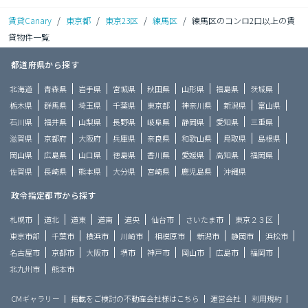
賃貸Canary
/
東京都
/
東京23区
/
練馬区
/
練馬区のコンロ2口以上の賃
貸物件一覧
都道府県から探す
北海道
青森県
岩手県
宮城県
秋田県
山形県
福島県
茨城県
栃木県
群馬県
埼玉県
千葉県
東京都
神奈川県
新潟県
富山県
石川県
福井県
山梨県
長野県
岐阜県
静岡県
愛知県
三重県
滋賀県
京都府
大阪府
兵庫県
奈良県
和歌山県
鳥取県
島根県
岡山県
広島県
山口県
徳島県
香川県
愛媛県
高知県
福岡県
佐賀県
長崎県
熊本県
大分県
宮崎県
鹿児島県
沖縄県
政令指定都市から探す
札幌市
道北
道東
道南
道央
仙台市
さいたま市
東京２３区
東京市部
千葉市
横浜市
川崎市
相模原市
新潟市
静岡市
浜松市
名古屋市
京都市
大阪市
堺市
神戸市
岡山市
広島市
福岡市
北九州市
熊本市
CMギャラリー
掲載をご検討の不動産会社様はこちら
運営会社
利用規約