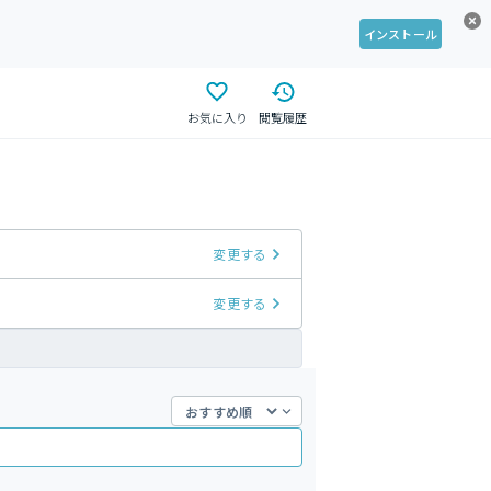
インストール
お気に入り
閲覧履歴
変更する
変更する