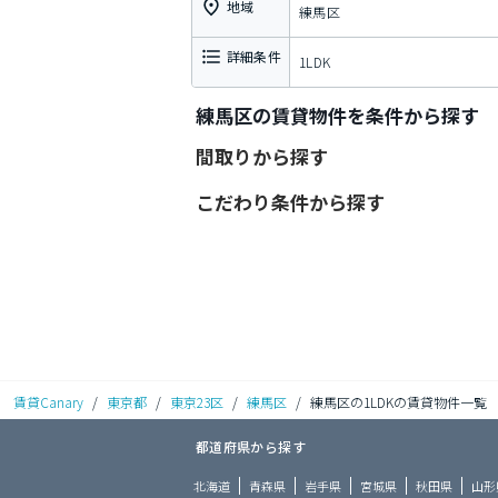
地域
練馬区
詳細条件
1LDK
練馬区の賃貸物件を条件から探す
間取りから探す
こだわり条件から探す
賃貸Canary
/
東京都
/
東京23区
/
練馬区
/
練馬区の1LDKの賃貸物件一覧
都道府県から探す
北海道
青森県
岩手県
宮城県
秋田県
山形