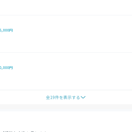
5,000円
0,000円
全
19
件を表示する