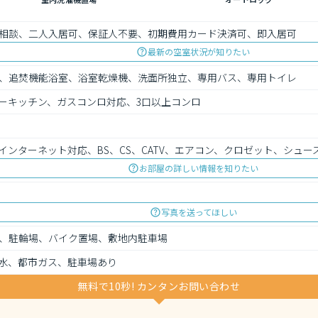
相談、二人入居可、保証人不要、初期費用カード決済可、即入居可
最新の空室状況が知りたい
、追焚機能浴室、浴室乾燥機、洗面所独立、専用バス、専用トイレ
ーキッチン、ガスコンロ対応、3口以上コンロ
インターネット対応、BS、CS、CATV、エアコン、クロゼット、シュ
お部屋の詳しい情報を知りたい
写真を送ってほしい
、駐輪場、バイク置場、敷地内駐車場
水、都市ガス、駐車場あり
無料で10秒! カンタンお問い合わせ