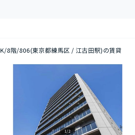
DK/8階/806(東京都練馬区 / 江古田駅)の賃貸
1/2