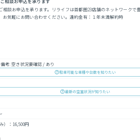
でご相談お申込を承ります
ご相談お申込を承ります。リライフは首都圏23店舗のネットワークで
。お気軽にお問い合わせください。違約金有：１年未満解約時
込み 備考: 空き状況要確認 / あり
駐車可能な車種や台数を知りたい
最新の空室状況が知りたい
～
）：16,500円
円