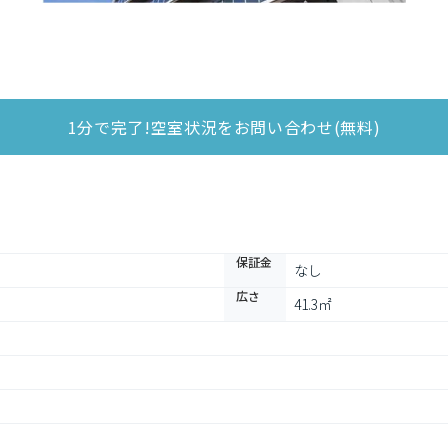
1分で完了!空室状況をお問い合わせ(無料)
保証金
なし
広さ
41.3㎡