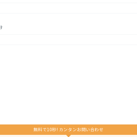
分
無料で10秒! カンタンお問い合わせ