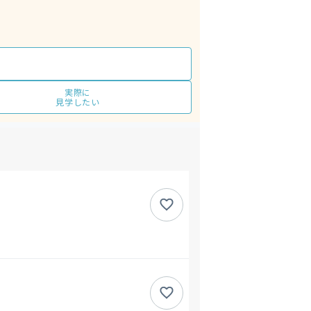
実際に
見学したい