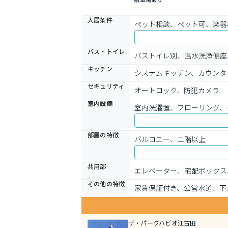
入居条件
ペット相談、ペット可、楽器
バス・トイレ
バストイレ別、温水洗浄便座
キッチン
システムキッチン、カウンタ
セキュリティ
オートロック、防犯カメラ
室内設備
室内洗濯置、フローリング、
部屋の特徴
バルコニー、二階以上
共用部
エレベーター、宅配ボックス
その他の特徴
家賃保証付き、公営水道、下
ザ・パークハビオ江古田