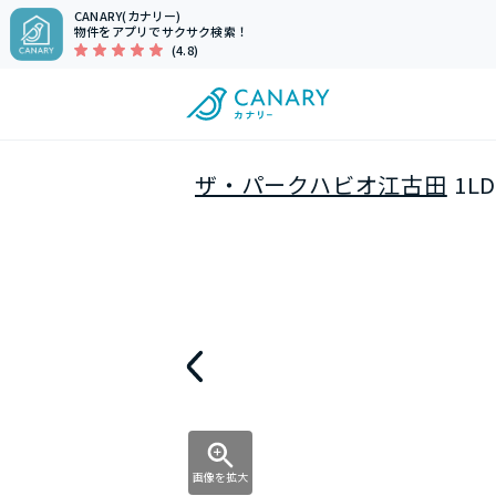
CANARY(カナリー)
物件をアプリでサクサク検索！
(4.8)
ザ・パークハビオ江古田
1L
画像を拡大