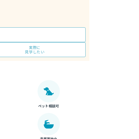
実際に
見学したい
ペット相談可
洗面所独立