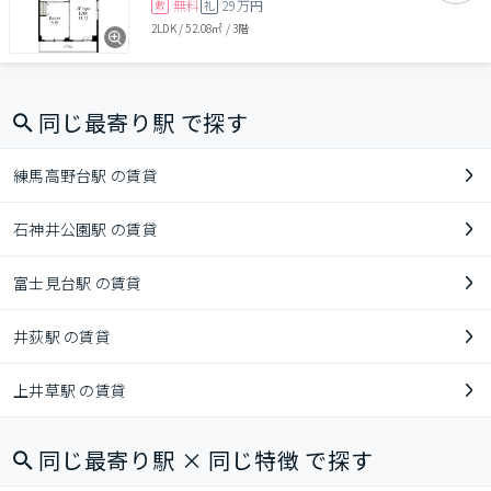
無料
29万円
敷
礼
2LDK
/
52.08㎡
/
3階
同じ最寄り駅 で探す
練馬高野台駅 の賃貸
石神井公園駅 の賃貸
富士見台駅 の賃貸
井荻駅 の賃貸
上井草駅 の賃貸
同じ最寄り駅 × 同じ特徴 で探す