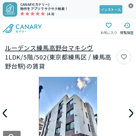
CANARY(カナリー)
物件をアプリでサクサク検索！
インストール
(4.8)
お気に入り
閲覧履歴
ルーデンス練馬高野台マキシヴ
1LDK/5階/502(東京都練馬区 / 練馬高
野台駅)の賃貸