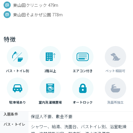
東山田クリニック 479m
東山田そよかぜ公園 778m
特徴
バス・トイレ別
2階以上
エアコン付き
ペット相談可
駐車場あり
室内洗濯機置場
オートロック
洗面所独立
入居条件
保証人不要、敷金不要
バス・トイレ
シャワー、給湯、洗面台、バストイレ別、浴室乾燥