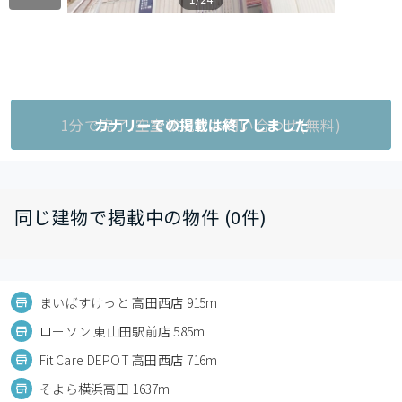
1分で完了!空室状況をお問い合わせ(無料)
カナリーでの掲載は終了しました
同じ建物で掲載中の物件 (0件)
まいばすけっと 高田西店 915m
ローソン 東山田駅前店 585m
Fit Care DEPOT 高田西店 716m
そよら横浜高田 1637m