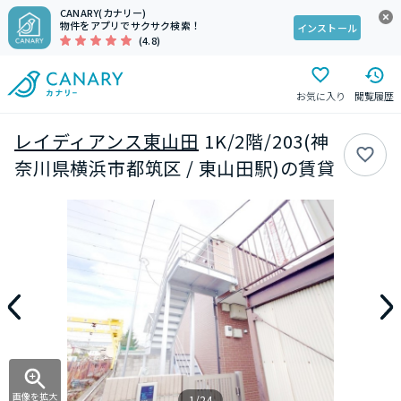
CANARY(カナリー)
物件をアプリでサクサク検索！
インストール
(4.8)
お気に入り
閲覧履歴
レイディアンス東山田
1K/2階/203(神
奈川県横浜市都筑区 / 東山田駅)の賃貸
画像を拡大
1/24