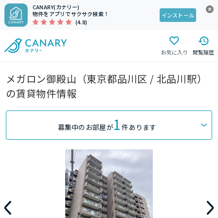
CANARY(カナリー)
物件をアプリでサクサク検索！
インストール
(4.8)
お気に入り
閲覧履歴
メガロン御殿山（東京都品川区 / 北品川駅）
の賃貸物件情報
1
募集中のお部屋が
件あります