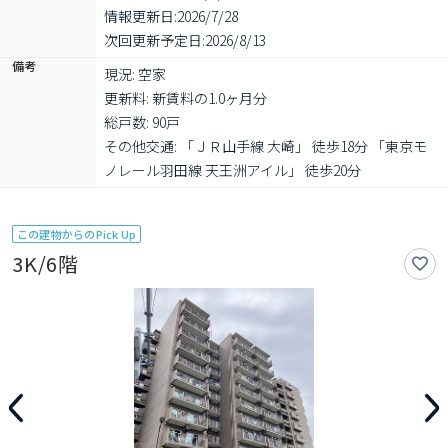
情報更新日:
2026/7/28
次回更新予定日:
2026/8/13
備考
現況: 空家

更新料: 新賃料の1.0ヶ月分

総戸数: 90戸

その他交通: 「ＪＲ山手線 大崎」 徒歩18分 「東京モ
ノレール羽田線 天王洲アイル」 徒歩20分
この建物からのPick Up
3K/6階