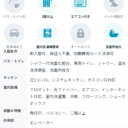
バス・トイレ別
2階以上
エアコン付き
ペット相談可
駐車場あり
室内洗濯機置場
オートロック
洗面所独立
入居条件
即入居可、保証人不要、初期費用カード決済可
バス・トイレ
シャワー付洗面化粧台、専用トイレ、シャワー、温水
洗浄便座、洗面所独立
キッチン
2口コンロ、システムキッチン、ガスコンロ対応
室内設備
クロゼット、光ファイバー、エアコン、インターネッ
ト対応、室内洗濯置、冷房、フローリング、シューズ
ボックス
部屋の特徴
角住戸、バルコニー、二階以上
共用部
エレベーター