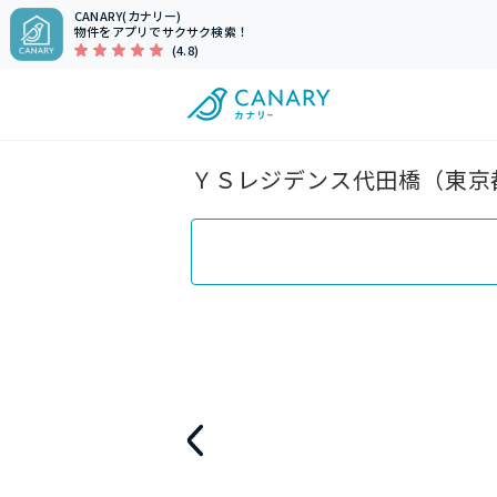
CANARY(カナリー)
物件をアプリでサクサク検索！
(4.8)
ＹＳレジデンス代田橋（東京都