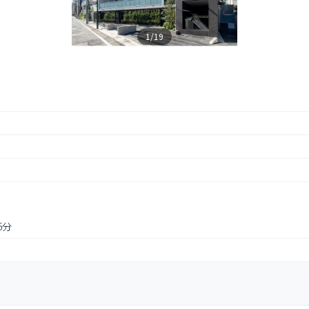
1/19
5分