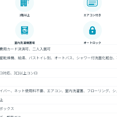
2階以上
エアコン付き
室内洗濯機置場
オートロック
費用カード決済可、二人入居可
室乾燥機、給湯、バストイレ別、オートバス、シャワー付洗面化粧台、
ロ対応、3口以上コンロ
イバー、ネット使用料不要、エアコン、室内洗濯置、フローリング、シ
上
ボックス