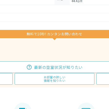
44.41㎡
無料で10秒! カンタンお問い合わせ
最新の空室状況が知りたい
お部屋の詳しい
情報を知りたい