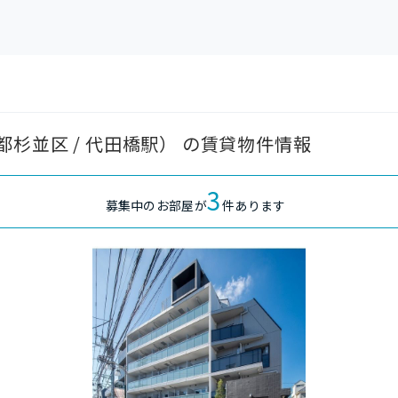
杉並区 / 代田橋駅） の賃貸物件情報
3
募集中のお部屋が
件あります