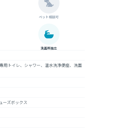
ペット相談可
洗面所独立
専用トイレ、シャワー、温水洗浄便座、洗面
ューズボックス