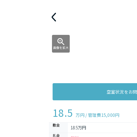
画像を拡大
空室状況をお
18.5
万円 / 管理費
15,000円
敷金
18.5万円
礼金