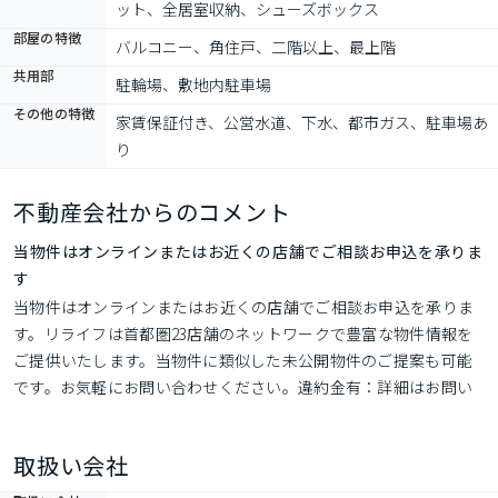
ット、全居室収納、シューズボックス
部屋の特徴
バルコニー、角住戸、二階以上、最上階
共用部
駐輪場、敷地内駐車場
その他の特徴
家賃保証付き、公営水道、下水、都市ガス、駐車場あ
り
不動産会社からのコメント
当物件はオンラインまたはお近くの店舗でご相談お申込を承りま
す
当物件はオンラインまたはお近くの店舗でご相談お申込を承りま
す。リライフは首都圏23店舗のネットワークで豊富な物件情報を
ご提供いたします。当物件に類似した未公開物件のご提案も可能
です。お気軽にお問い合わせください。違約金有：詳細はお問い
合わせください
取扱い会社