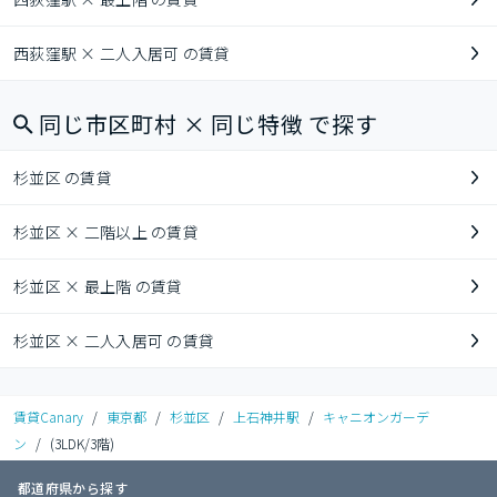
西荻窪駅 × 二人入居可 の賃貸
同じ市区町村 × 同じ特徴 で探す
杉並区 の賃貸
杉並区 × 二階以上 の賃貸
杉並区 × 最上階 の賃貸
杉並区 × 二人入居可 の賃貸
賃貸Canary
/
東京都
/
杉並区
/
上石神井駅
/
キャニオンガーデ
ン
/
(3LDK/3階)
都道府県から探す