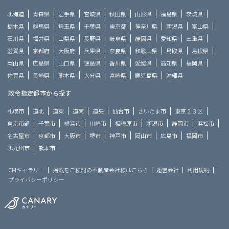
北海道
青森県
岩手県
宮城県
秋田県
山形県
福島県
茨城県
栃木県
群馬県
埼玉県
千葉県
東京都
神奈川県
新潟県
富山県
石川県
福井県
山梨県
長野県
岐阜県
静岡県
愛知県
三重県
滋賀県
京都府
大阪府
兵庫県
奈良県
和歌山県
鳥取県
島根県
岡山県
広島県
山口県
徳島県
香川県
愛媛県
高知県
福岡県
佐賀県
長崎県
熊本県
大分県
宮崎県
鹿児島県
沖縄県
政令指定都市から探す
札幌市
道北
道東
道南
道央
仙台市
さいたま市
東京２３区
東京市部
千葉市
横浜市
川崎市
相模原市
新潟市
静岡市
浜松市
名古屋市
京都市
大阪市
堺市
神戸市
岡山市
広島市
福岡市
北九州市
熊本市
CMギャラリー
掲載をご検討の不動産会社様はこちら
運営会社
利用規約
プライバシーポリシー