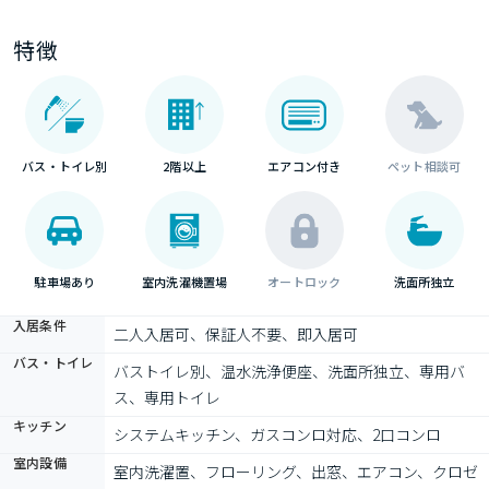
特徴
バス・トイレ別
2階以上
エアコン付き
ペット相談可
駐車場あり
室内洗濯機置場
オートロック
洗面所独立
入居条件
二人入居可、保証人不要、即入居可
バス・トイレ
バストイレ別、温水洗浄便座、洗面所独立、専用バ
ス、専用トイレ
キッチン
システムキッチン、ガスコンロ対応、2口コンロ
室内設備
室内洗濯置、フローリング、出窓、エアコン、クロゼ