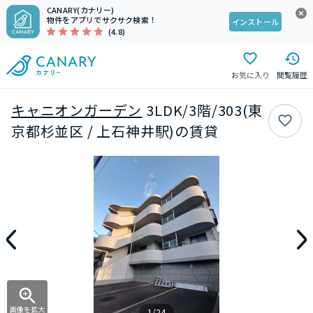
CANARY(カナリー)
物件をアプリでサクサク検索！
インストール
(4.8)
お気に入り
閲覧履歴
キャニオンガーデン
3LDK/3階/303(東
京都杉並区 / 上石神井駅)の賃貸
画像を拡大
1/24