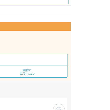
実際に
見学したい