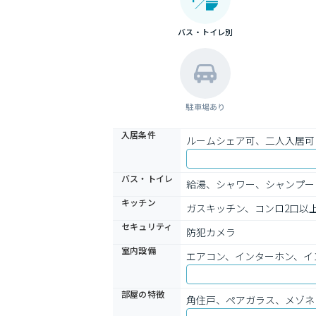
バス・トイレ別
駐車場あり
入居条件
ルームシェア可、二人入居可
バス・トイレ
給湯、シャワー、シャンプー
キッチン
ガスキッチン、コンロ2口以
セキュリティ
防犯カメラ
室内設備
エアコン、インターホン、イ
部屋の特徴
角住戸、ペアガラス、メゾネ