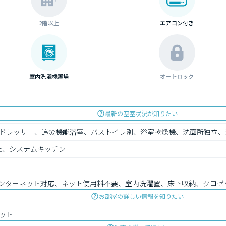
2階以上
エアコン付き
室内洗濯機置場
オートロック
最新の空室状況が知りたい
ドレッサー、追焚機能浴室、バストイレ別、浴室乾燥機、洗面所独立、
上、システムキッチン
ンターネット対応、ネット使用料不要、室内洗濯置、床下収納、クロゼ
お部屋の詳しい情報を知りたい
ット