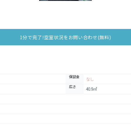
1分で完了!空室状況をお問い合わせ(無料)
保証金
なし
広さ
40.9㎡