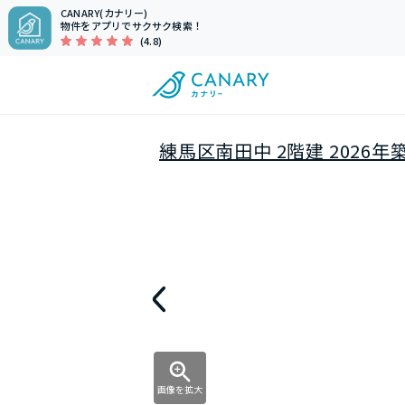
CANARY(カナリー)
物件をアプリでサクサク検索！
(4.8)
練馬区南田中 2階建 2026年
画像を拡大