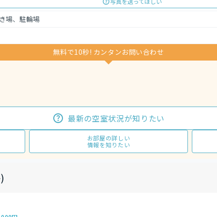
写真を送ってほしい
き場、駐輪場
無料で10秒! カンタンお問い合わせ
最新の空室状況が知りたい
お部屋の詳しい
情報を知りたい
)
,000円