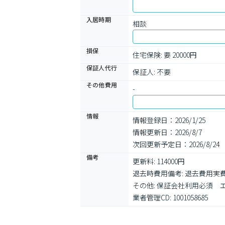
入居時期
相談
損保
住宅保険: 要 20000円
保証人代行
保証人: 不要
その他費用
-
情報
情報登録日：2026/1/25
情報更新日：2026/8/7
次回更新予定日：2026/8/24
備考
更新料: 114000円

退去時費用備考: 退去費用実費
その他: 保証会社利用必須
業者管理CD: 1001058685