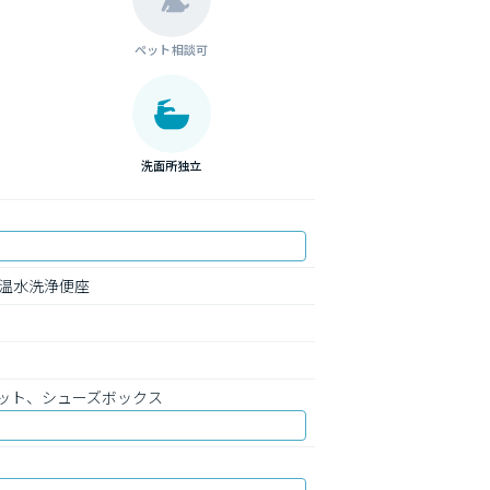
ペット相談可
洗面所独立
温水洗浄便座
ット、シューズボックス