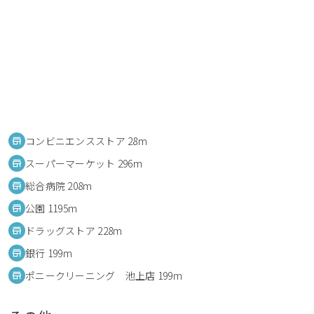
コンビニエンスストア 28m
スーパーマーケット 296m
総合病院 208m
公園 1195m
ドラッグストア 228m
銀行 199m
ポニークリーニング 池上店 199m