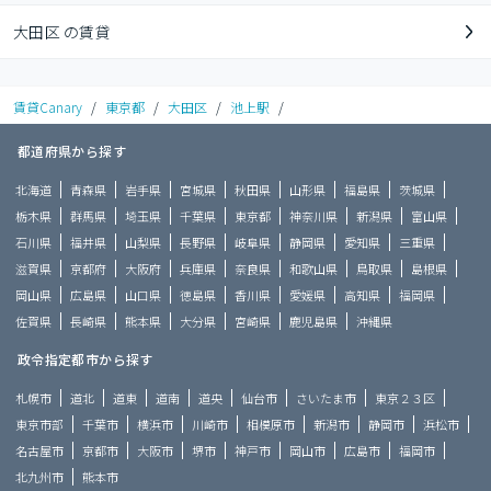
大田区 の賃貸
賃貸Canary
/
東京都
/
大田区
/
池上駅
/
都道府県から探す
北海道
青森県
岩手県
宮城県
秋田県
山形県
福島県
茨城県
栃木県
群馬県
埼玉県
千葉県
東京都
神奈川県
新潟県
富山県
石川県
福井県
山梨県
長野県
岐阜県
静岡県
愛知県
三重県
滋賀県
京都府
大阪府
兵庫県
奈良県
和歌山県
鳥取県
島根県
岡山県
広島県
山口県
徳島県
香川県
愛媛県
高知県
福岡県
佐賀県
長崎県
熊本県
大分県
宮崎県
鹿児島県
沖縄県
政令指定都市から探す
札幌市
道北
道東
道南
道央
仙台市
さいたま市
東京２３区
東京市部
千葉市
横浜市
川崎市
相模原市
新潟市
静岡市
浜松市
名古屋市
京都市
大阪市
堺市
神戸市
岡山市
広島市
福岡市
北九州市
熊本市