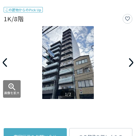
この建物からのPick Up
1K/8階
画像を拡大
1/2