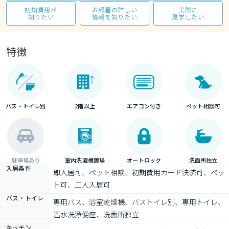
初期費用が
お部屋の詳しい
実際に
知りたい
情報を知りたい
見学したい
特徴
バス・トイレ別
2階以上
エアコン付き
ペット相談可
駐車場あり
室内洗濯機置場
オートロック
洗面所独立
入居条件
即入居可、ペット相談、初期費用カード決済可、ペッ
ト可、二人入居可
バス・トイレ
専用バス、浴室乾燥機、バストイレ別、専用トイレ、
温水洗浄便座、洗面所独立
キッチン