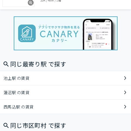
2DK
/
48㎡
/
1階
同じ最寄り駅 で探す
池上駅 の賃貸
蓮沼駅 の賃貸
西馬込駅 の賃貸
同じ市区町村 で探す