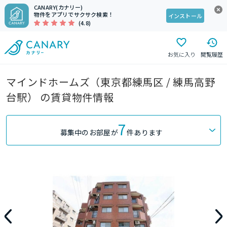
CANARY(カナリー)
物件をアプリでサクサク検索！
インストール
(4.8)
お気に入り
閲覧履歴
マインドホームズ（東京都練馬区 / 練馬高野
台駅） の賃貸物件情報
7
募集中のお部屋が
件あります