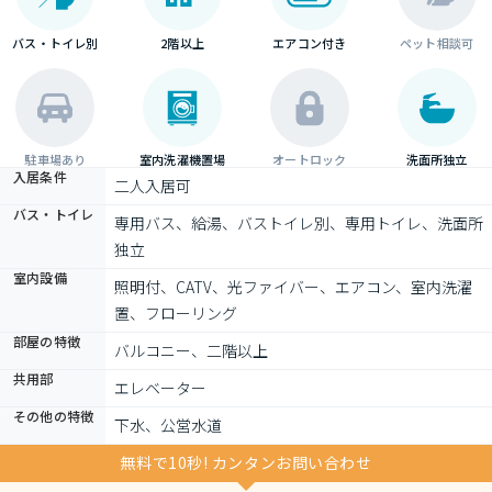
バス・トイレ別
2階以上
エアコン付き
ペット相談可
駐車場あり
室内洗濯機置場
オートロック
洗面所独立
入居条件
二人入居可
バス・トイレ
専用バス、給湯、バストイレ別、専用トイレ、洗面所
独立
室内設備
照明付、CATV、光ファイバー、エアコン、室内洗濯
置、フローリング
部屋の特徴
バルコニー、二階以上
共用部
エレベーター
その他の特徴
下水、公営水道
無料で10秒! カンタンお問い合わせ