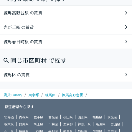
練馬高野台駅 の賃貸
光が丘駅 の賃貸
練馬春日町駅 の賃貸
同じ市区町村 で探す
練馬区 の賃貸
賃貸Canary
/
東京都
/
練馬区
/
練馬高野台駅
/
都道府県から探す
北海道
青森県
岩手県
宮城県
秋田県
山形県
福島県
茨城県
栃木県
群馬県
埼玉県
千葉県
東京都
神奈川県
新潟県
富山県
石川県
福井県
山梨県
長野県
岐阜県
静岡県
愛知県
三重県