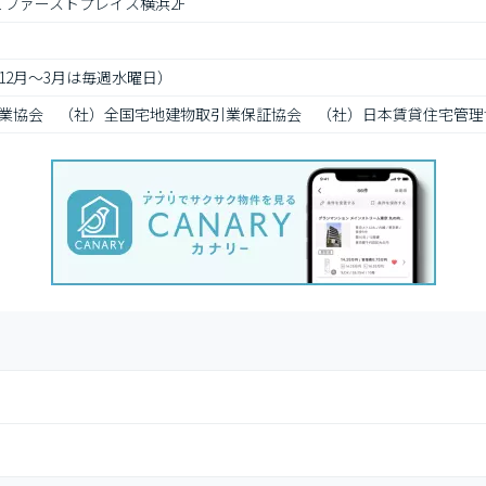
1 ファーストプレイス横浜2F
12月～3月は毎週水曜日）
業協会　（社）全国宅地建物取引業保証協会　（社）日本賃貸住宅管理