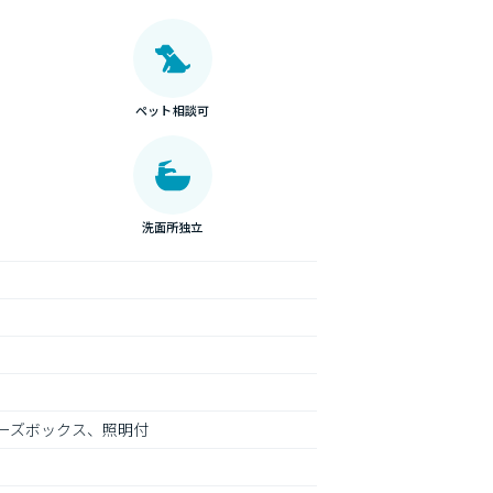
ペット相談可
洗面所独立
ーズボックス、照明付