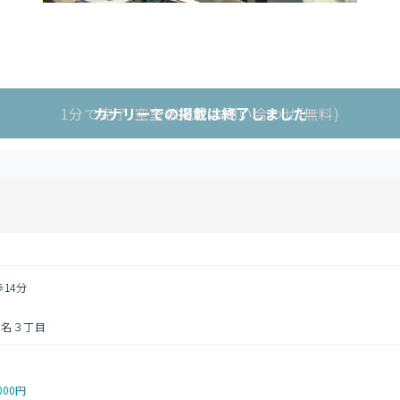
1分で完了!空室状況をお問い合わせ(無料)
カナリーでの掲載は終了しました
歩14分
菊名３丁目
000円