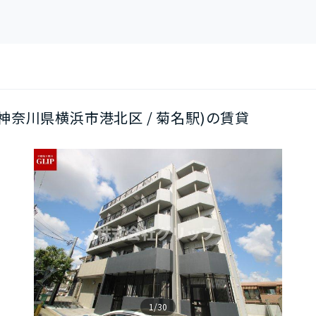
階(神奈川県横浜市港北区 / 菊名駅)の賃貸
1/30