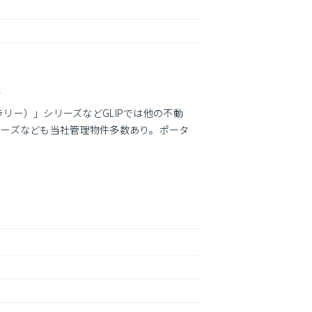
す
ラリー）」シリーズなどGLIPでは他の不動
リーズなども当社管理物件多数あり。ポータ