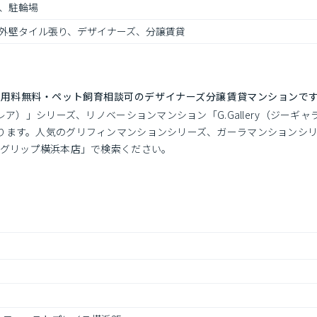
、駐輪場
外壁タイル張り、デザイナーズ、分譲賃貸
使用料無料・ペット飼育相談可のデザイナーズ分譲賃貸マンションで
レア）」シリーズ、リノベーションマンション「G.Gallery（ジーギャ
ります。人気のグリフィンマンションシリーズ、ガーラマンションシ
「グリップ横浜本店」で検索ください。