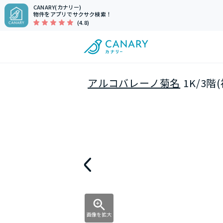
CANARY(カナリー)
物件をアプリでサクサク検索！
(4.8)
アルコバレーノ菊名
1K/3
画像を拡大