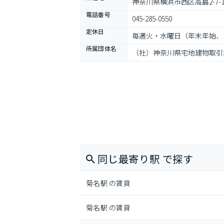
神奈川県横浜市西区高島2-7-
電話番号
045-285-0550
定休日
毎週火・水曜日（年末年始、
所属団体名
（社）神奈川県宅地建物取引
同じ最寄り駅 で探す
菊名駅 の賃貸
菊名駅 の賃貸