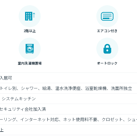
2階以上
エアコン付き
室内洗濯機置場
オートロック
入居可
トイレ別、シャワー、給湯、温水洗浄便座、浴室乾燥機、洗面所独立
、システムキッチン
セキュリティ会社加入済
ーリング、インターネット対応、ネット使用料不要、クロゼット、シュ
上