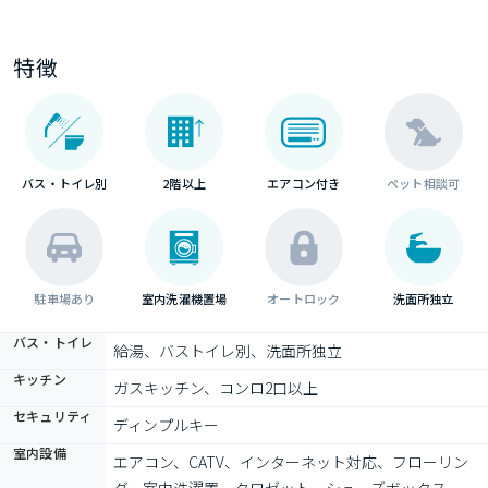
特徴
バス・トイレ別
2階以上
エアコン付き
ペット相談可
駐車場あり
室内洗濯機置場
オートロック
洗面所独立
バス・トイレ
給湯、バストイレ別、洗面所独立
キッチン
ガスキッチン、コンロ2口以上
セキュリティ
ディンプルキー
室内設備
エアコン、CATV、インターネット対応、フローリン