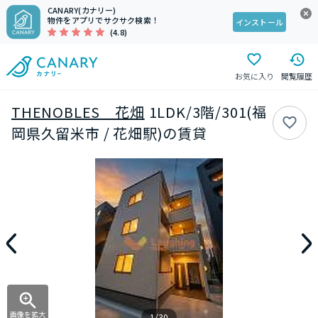
CANARY(カナリー)
物件をアプリでサクサク検索！
インストール
(4.8)
お気に入り
閲覧履歴
THENOBLES 花畑
1LDK/3階/301(福
岡県久留米市 / 花畑駅)の賃貸
画像を拡大
1/30