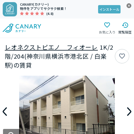
CANARY(カナリー)
物件をアプリでサクサク検索！
インストール
(4.8)
お気に入り
閲覧履歴
レオネクストピエノ フィオーレ
1K/2
階/204(神奈川県横浜市港北区 / 白楽
駅)の賃貸