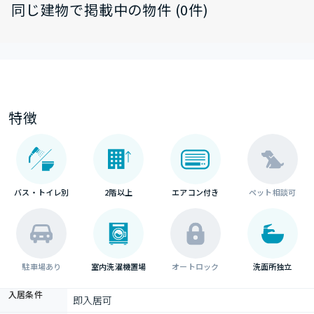
同じ建物で掲載中の物件 (0件)
特徴
バス・トイレ別
2階以上
エアコン付き
ペット相談可
駐車場あり
室内洗濯機置場
オートロック
洗面所独立
入居条件
即入居可