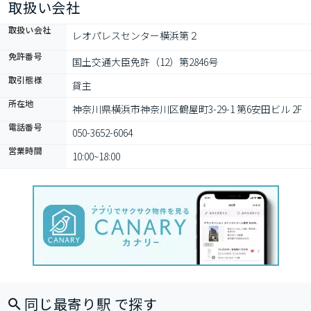
取扱い会社
取扱い会社
レオパレスセンター横浜第２
免許番号
国土交通大臣免許（12）第2846号
取引態様
貸主
所在地
神奈川県横浜市神奈川区鶴屋町3-29-1 第6安田ビル 2F
電話番号
050-3652-6064
営業時間
10:00~18:00
同じ最寄り駅 で探す