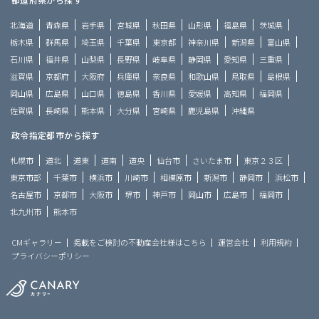
北海道
青森県
岩手県
宮城県
秋田県
山形県
福島県
茨城県
栃木県
群馬県
埼玉県
千葉県
東京都
神奈川県
新潟県
富山県
石川県
福井県
山梨県
長野県
岐阜県
静岡県
愛知県
三重県
滋賀県
京都府
大阪府
兵庫県
奈良県
和歌山県
鳥取県
島根県
岡山県
広島県
山口県
徳島県
香川県
愛媛県
高知県
福岡県
佐賀県
長崎県
熊本県
大分県
宮崎県
鹿児島県
沖縄県
政令指定都市から探す
札幌市
道北
道東
道南
道央
仙台市
さいたま市
東京２３区
東京市部
千葉市
横浜市
川崎市
相模原市
新潟市
静岡市
浜松市
名古屋市
京都市
大阪市
堺市
神戸市
岡山市
広島市
福岡市
北九州市
熊本市
CMギャラリー
掲載をご検討の不動産会社様はこちら
運営会社
利用規約
プライバシーポリシー