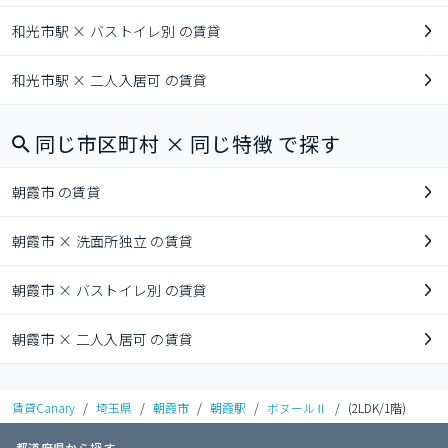
和光市駅 × バストイレ別 の賃貸
和光市駅 × 二人入居可 の賃貸
同じ市区町村 × 同じ特徴 で探す
朝霞市 の賃貸
朝霞市 × 洗面所独立 の賃貸
朝霞市 × バストイレ別 の賃貸
朝霞市 × 二人入居可 の賃貸
賃貸Canary
/
埼玉県
/
朝霞市
/
朝霞駅
/
ボヌールⅡ
/
(2LDK/1階)
都道府県から探す