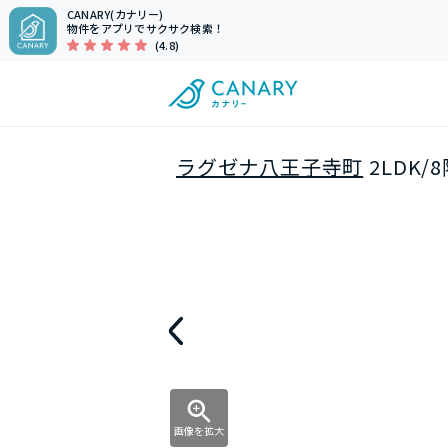
CANARY(カナリー)
物件をアプリでサクサク検索！
(4.8)
ラグゼナ八王子寺町
2LDK/
画像を拡大