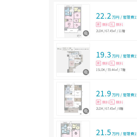
22.2
万円
/
管理費
1
無料
無料
敷
礼
2LDK
/
67.45㎡
/
11階
19.3
万円
/
管理費
1
無料
無料
敷
礼
1SLDK
/
55.44㎡
/
7階
21.9
万円
/
管理費
1
無料
無料
敷
礼
2LDK
/
67.45㎡
/
8階
21.5
万円
/
管理費
1