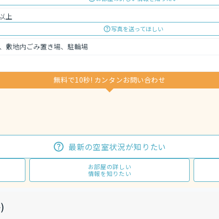
以上
写真を送ってほしい
、敷地内ごみ置き場、駐輪場
無料で10秒! カンタンお問い合わせ
最新の空室状況が知りたい
お部屋の詳しい
情報を知りたい
)