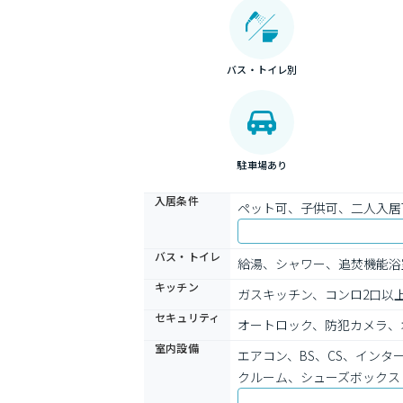
バス・トイレ別
駐車場あり
入居条件
ペット可、子供可、二人入居
バス・トイレ
給湯、シャワー、追焚機能浴
キッチン
ガスキッチン、コンロ2口以
セキュリティ
オートロック、防犯カメラ、
室内設備
エアコン、BS、CS、イン
クルーム、シューズボックス