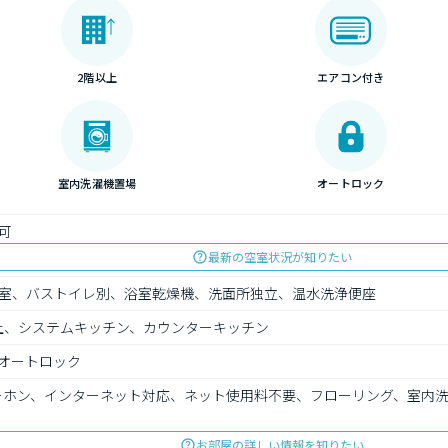
2階以上
エアコン付き
室内洗濯機置場
オートロック
可
最新の空室状況が知りたい
室、バストイレ別、浴室乾燥機、洗面所独立、温水洗浄便座
上、システムキッチン、カウンターキッチン
オートロック
ターホン、インターネット対応、ネット使用料不要、フローリング、室内
お部屋の詳しい情報を知りたい