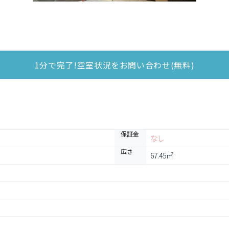
1分で完了!空室状況をお問い合わせ(無料)
保証金
なし
広さ
67.45㎡