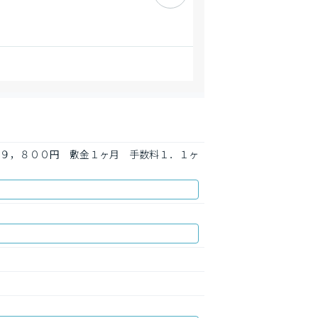
０円～１９，８００円　敷金１ヶ月　手数料１．１ヶ