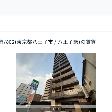
8階/802(東京都八王子市 / 八王子駅)の賃貸
1/36