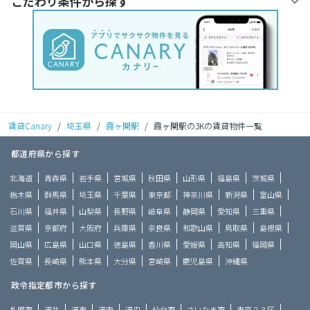
こだわり条件から探す
賃貸Canary
/
埼玉県
/
霞ヶ関駅
/
霞ヶ関駅の3Kの賃貸物件一覧
都道府県から探す
北海道
青森県
岩手県
宮城県
秋田県
山形県
福島県
茨城県
栃木県
群馬県
埼玉県
千葉県
東京都
神奈川県
新潟県
富山県
石川県
福井県
山梨県
長野県
岐阜県
静岡県
愛知県
三重県
滋賀県
京都府
大阪府
兵庫県
奈良県
和歌山県
鳥取県
島根県
岡山県
広島県
山口県
徳島県
香川県
愛媛県
高知県
福岡県
佐賀県
長崎県
熊本県
大分県
宮崎県
鹿児島県
沖縄県
政令指定都市から探す
札幌市
道北
道東
道南
道央
仙台市
さいたま市
東京２３区