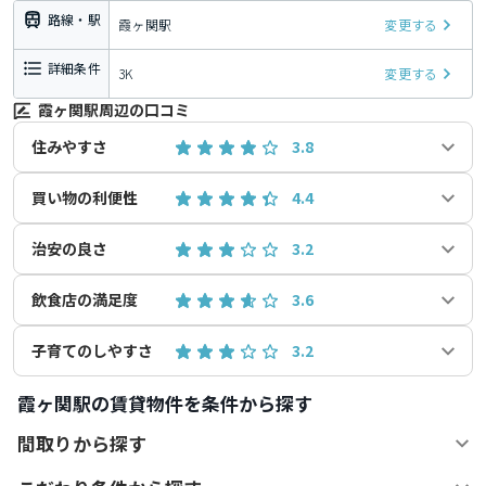
路線・駅
霞ヶ関駅
変更する
詳細条件
3K
変更する
霞ヶ関駅周辺の口コミ
住みやすさ
3.8
買い物の利便性
4.4
治安の良さ
3.2
飲食店の満足度
3.6
子育てのしやすさ
3.2
霞ヶ関駅の賃貸物件を条件から探す
間取りから探す