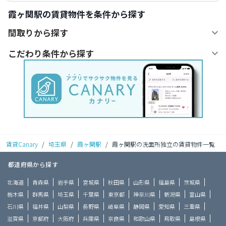
霞ヶ関駅の賃貸物件を条件から探す
間取りから探す
こだわり条件から探す
賃貸Canary
/
埼玉県
/
霞ヶ関駅
/
霞ヶ関駅の洗面所独立の賃貸物件一覧
都道府県から探す
北海道
青森県
岩手県
宮城県
秋田県
山形県
福島県
茨城県
栃木県
群馬県
埼玉県
千葉県
東京都
神奈川県
新潟県
富山県
石川県
福井県
山梨県
長野県
岐阜県
静岡県
愛知県
三重県
滋賀県
京都府
大阪府
兵庫県
奈良県
和歌山県
鳥取県
島根県