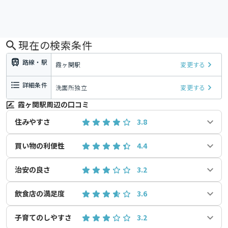
現在の検索条件
路線・駅
霞ヶ関駅
変更する
詳細条件
洗面所独立
変更する
霞ヶ関駅周辺の口コミ
住みやすさ
3.8
買い物の利便性
4.4
治安の良さ
3.2
飲食店の満足度
3.6
子育てのしやすさ
3.2