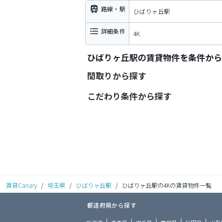
路線・駅
ひばりヶ丘駅
詳細条件
4K
ひばりヶ丘駅の賃貸物件を条件から
間取りから探す
こだわり条件から探す
賃貸Canary
/
埼玉県
/
ひばりヶ丘駅
/
ひばりヶ丘駅の4Kの賃貸物件一覧
都道府県から探す