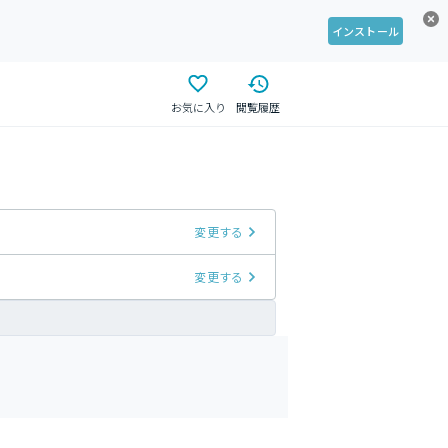
インストール
お気に入り
閲覧履歴
変更する
変更する