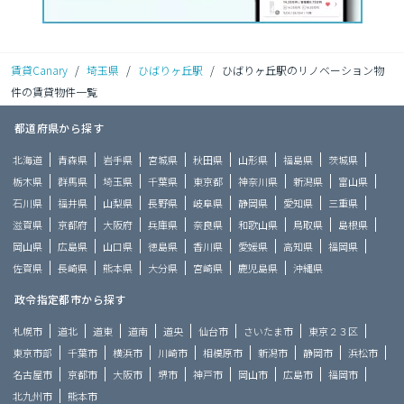
賃貸Canary
/
埼玉県
/
ひばりヶ丘駅
/
ひばりヶ丘駅のリノベーション物
件の賃貸物件一覧
都道府県から探す
北海道
青森県
岩手県
宮城県
秋田県
山形県
福島県
茨城県
栃木県
群馬県
埼玉県
千葉県
東京都
神奈川県
新潟県
富山県
石川県
福井県
山梨県
長野県
岐阜県
静岡県
愛知県
三重県
滋賀県
京都府
大阪府
兵庫県
奈良県
和歌山県
鳥取県
島根県
岡山県
広島県
山口県
徳島県
香川県
愛媛県
高知県
福岡県
佐賀県
長崎県
熊本県
大分県
宮崎県
鹿児島県
沖縄県
政令指定都市から探す
札幌市
道北
道東
道南
道央
仙台市
さいたま市
東京２３区
東京市部
千葉市
横浜市
川崎市
相模原市
新潟市
静岡市
浜松市
名古屋市
京都市
大阪市
堺市
神戸市
岡山市
広島市
福岡市
北九州市
熊本市